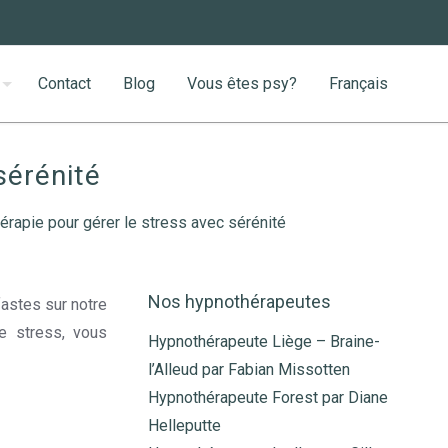
Contact
Blog
Vous êtes psy?
Français
sérénité
rapie pour gérer le stress avec sérénité
Nos hypnothérapeutes
fastes sur notre
le stress, vous
Hypnothérapeute Liège – Braine-
l’Alleud par Fabian Missotten
Hypnothérapeute Forest par Diane
Helleputte