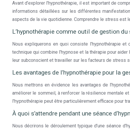
Avant d’explorer l’hypnothérapie, il est important de comp
informations détaillées sur les différentes manifestation
aspects de la vie quotidienne. Comprendre le stress est l
L’hypnothérapie comme outil de gestion du 
Nous expliquerons en quoi consiste l’hypnothérapie et c
technique qui combine l’hypnose et la thérapie pour aider l
leur subconscient et travailler sur les facteurs de stress 
Les avantages de l’hypnothérapie pour la ge
Nous mettrons en évidence les avantages de l’hypnothér
améliorer le sommeil, à renforcer la résilience mentale et
l’hypnothérapie peut être particulièrement efficace pour trai
À quoi s’attendre pendant une séance d’hyp
Nous décrirons le déroulement typique d’une séance d’h