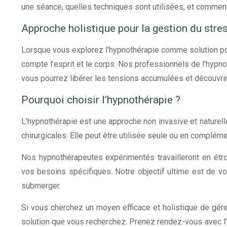
une séance, quelles techniques sont utilisées, et commen
Approche holistique pour la gestion du stre
Lorsque vous explorez l’hypnothérapie comme solution pour
compte l’esprit et le corps. Nos professionnels de l’hypn
vous pourrez libérer les tensions accumulées et découvrir
Pourquoi choisir l’hypnothérapie ?
L’hypnothérapie est une approche non invasive et naturell
chirurgicales. Elle peut être utilisée seule ou en compléme
Nos hypnothérapeutes expérimentés travailleront en étr
vos besoins spécifiques. Notre objectif ultime est de vou
submerger.
Si vous cherchez un moyen efficace et holistique de gérer 
solution que vous recherchez. Prenez rendez-vous avec l