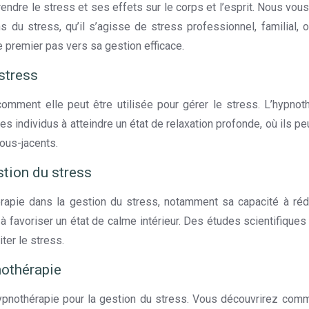
rendre le stress et ses effets sur le corps et l’esprit. Nous vou
s du stress, qu’il s’agisse de stress professionnel, familial, o
e premier pas vers sa gestion efficace.
stress
omment elle peut être utilisée pour gérer le stress. L’hypnot
es individus à atteindre un état de relaxation profonde, où ils p
sous-jacents.
stion du stress
apie dans la gestion du stress, notamment sa capacité à rédui
 à favoriser un état de calme intérieur. Des études scientifique
ter le stress.
nothérapie
ypnothérapie pour la gestion du stress. Vous découvrirez com