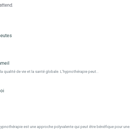
attend.
peutes
mmeil
a qualité de vie et la santé globale. L’hypnothérapie peut...
oi
ypnothérapie est une approche polyvalente qui peut être bénéfique pour une.