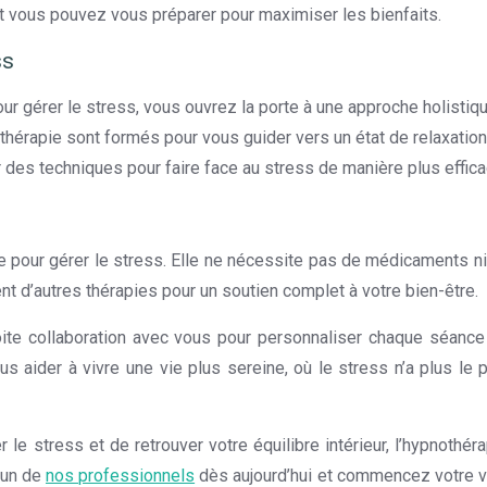
t vous pouvez vous préparer pour maximiser les bienfaits.
ss
 gérer le stress, vous ouvrez la porte à une approche holistiq
othérapie sont formés pour vous guider vers un état de relaxatio
 des techniques pour faire face au stress de manière plus effica
e pour gérer le stress. Elle ne nécessite pas de médicaments ni
nt d’autres thérapies pour un soutien complet à votre bien-être.
oite collaboration avec vous pour personnaliser chaque séance
s aider à vivre une vie plus sereine, où le stress n’a plus le
le stress et de retrouver votre équilibre intérieur, l’hypnothéra
’un de
nos professionnels
dès aujourd’hui et commencez votre 