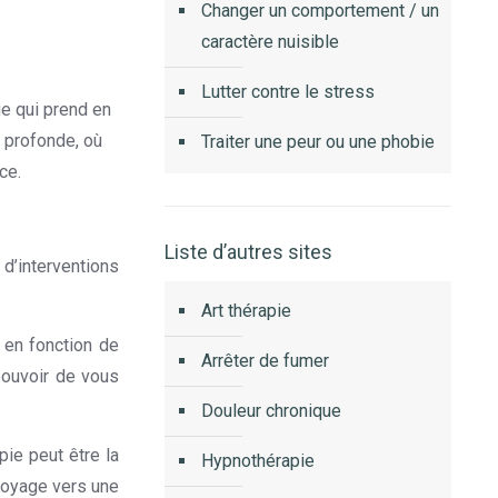
Changer un comportement / un
caractère nuisible
Lutter contre le stress
ue qui prend en
n profonde, où
Traiter une peur ou une phobie
ce.
Liste d’autres sites
 d’interventions
Art thérapie
 en fonction de
Arrêter de fumer
 pouvoir de vous
Douleur chronique
pie peut être la
Hypnothérapie
voyage vers une