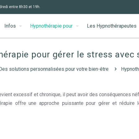
dredi entre 8h30 et 19h.
Infos
Hypnothérapie pour
Les Hypnothérapeutes
érapie pour gérer le stress avec 
Des solutions personnalisées pour votre bien-être
Hypnothé
 devient excessif et chronique, il peut avoir des conséquences né
érapie offre une approche puissante pour gérer et réduire 