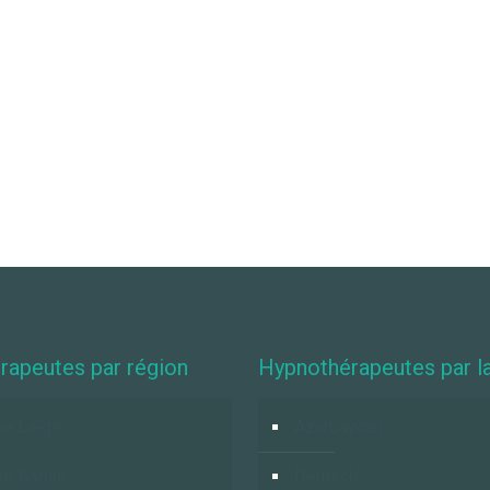
rapeutes par région
Hypnothérapeutes par l
e Liège
Azərbaycan
se Namur
Deutsch