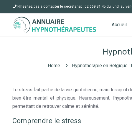
N’hésitez pas à contacter le secrétariat : 02 669 31 45 du lundi au ven
Accueil
Hypnoth
Home
Hypnothérapie en Belgique : 
Le stress fait partie de la vie quotidienne, mais lorsqu’il
bien-être mental et physique. Heureusement, l’hypnoth
permettant de retrouver calme et sérénité.
Comprendre le stress