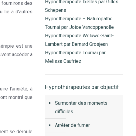
Hypnothérapeute Ixelles par Gilles
s fournirons des
Schepens
u lié à d’autres
Hypnothérapeute – Naturopathe
Tournai par Joice Vancoppenolle
Hypnothérapeute Woluwe-Saint-
Lambert par Bernard Grosjean
hérapie est une
Hypnothérapeute Tournai par
euvent accéder à
Melissa Caufriez
Hypnothérapeutes par objectif
re l’anxiété, à
s ont montré que
Surmonter des moments
difficiles
Arrêter de fumer
ment se déroule