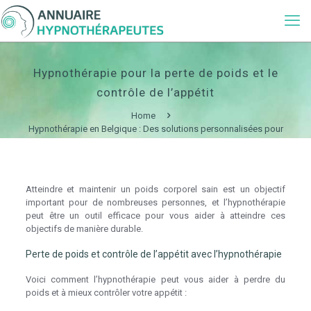
Hypnothérapie pour la perte de poids et le
contrôle de l’appétit
Home
Hypnothérapie en Belgique : Des solutions personnalisées pour
votre bien-être
Hypnothérapie pour la perte de poids et le contrôle de l’appétit
Atteindre et maintenir un poids corporel sain est un objectif
important pour de nombreuses personnes, et l’hypnothérapie
peut être un outil efficace pour vous aider à atteindre ces
objectifs de manière durable.
Perte de poids et contrôle de l’appétit avec l’hypnothérapie
Voici comment l’hypnothérapie peut vous aider à perdre du
poids et à mieux contrôler votre appétit :