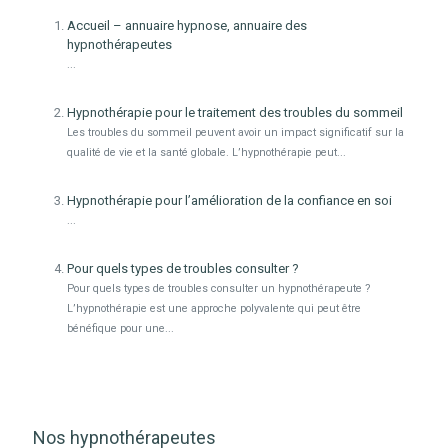
Accueil – annuaire hypnose, annuaire des
hypnothérapeutes
...
Hypnothérapie pour le traitement des troubles du sommeil
Les troubles du sommeil peuvent avoir un impact significatif sur la
qualité de vie et la santé globale. L’hypnothérapie peut...
Hypnothérapie pour l’amélioration de la confiance en soi
...
Pour quels types de troubles consulter ?
Pour quels types de troubles consulter un hypnothérapeute ?
L’hypnothérapie est une approche polyvalente qui peut être
bénéfique pour une...
Nos hypnothérapeutes