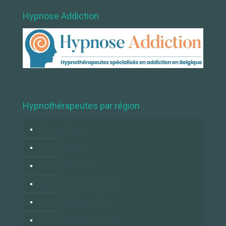
Hypnose Addiction
Hypnothérapeutes par région
Hypnose Liège
Hypnose Namur
Hypnose Hainaut
Hypnose Brabant Flamand
Hypnose Brabant Wallon
Hypnose Bruxelles-Capitale