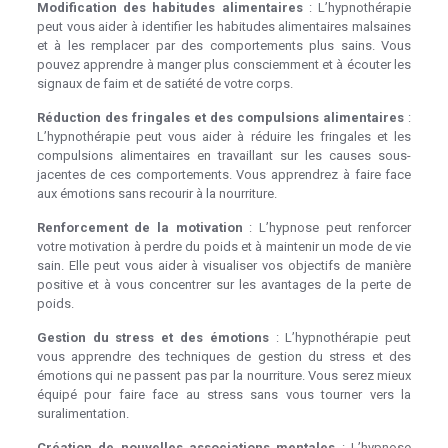
Modification des habitudes alimentaires
: L’hypnothérapie
peut vous aider à identifier les habitudes alimentaires malsaines
et à les remplacer par des comportements plus sains. Vous
pouvez apprendre à manger plus consciemment et à écouter les
signaux de faim et de satiété de votre corps.
Réduction des fringales et des compulsions alimentaires
:
L’hypnothérapie peut vous aider à réduire les fringales et les
compulsions alimentaires en travaillant sur les causes sous-
jacentes de ces comportements. Vous apprendrez à faire face
aux émotions sans recourir à la nourriture.
Renforcement de la motivation
: L’hypnose peut renforcer
votre motivation à perdre du poids et à maintenir un mode de vie
sain. Elle peut vous aider à visualiser vos objectifs de manière
positive et à vous concentrer sur les avantages de la perte de
poids.
Gestion du stress et des émotions
: L’hypnothérapie peut
vous apprendre des techniques de gestion du stress et des
émotions qui ne passent pas par la nourriture. Vous serez mieux
équipé pour faire face au stress sans vous tourner vers la
suralimentation.
Création de nouvelles associations mentales
: L’hypnose