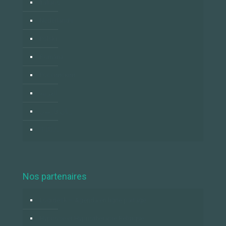
Italiano
Nederlands
Polski
Română
Российский
العربية
زبان فارسي
中国人
Nos partenaires
Logidesk – Agenda en ligne partagé
Hypnose et Hypnothérapie Belgique