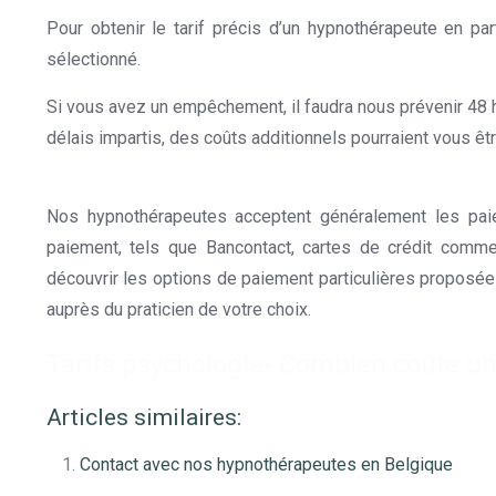
Pour obtenir le tarif précis d’un hypnothérapeute en pa
sélectionné.
Si vous avez un empêchement, il faudra nous prévenir 48 
délais impartis, des coûts additionnels pourraient vous êt
Tarif Thérapie Belgique
Nos hypnothérapeutes acceptent généralement les pai
paiement, tels que Bancontact, cartes de crédit comme
découvrir les options de paiement particulières proposé
auprès du praticien de votre choix.
Tarifs psychologie- Combien coûte un
Articles similaires:
Contact avec nos hypnothérapeutes en Belgique