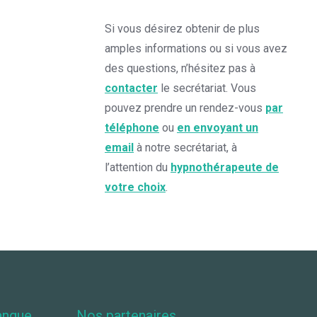
Si vous désirez obtenir de plus
amples informations ou si vous avez
des questions, n’hésitez pas à
contacter
le secrétariat. Vous
pouvez prendre un rendez-vous
par
téléphone
ou
en envoyant un
email
à notre secrétariat, à
l’attention du
hypnothérapeute de
votre choix
.
angue
Nos partenaires