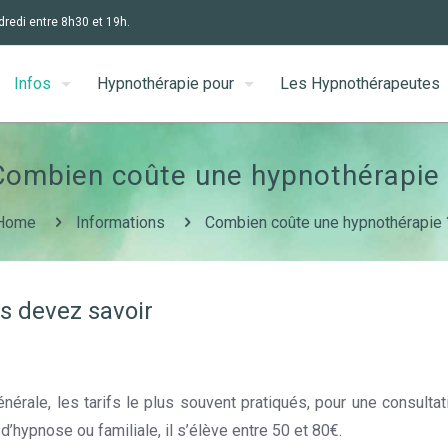
dredi entre 8h30 et 19h.
Infos
Hypnothérapie pour
Les Hypnothérapeutes
Combien coûte une hypnothérapie 
Home
Informations
Combien coûte une hypnothérapie 
us devez savoir
rif Hypnothérapeute Belgique
nérale, les tarifs le plus souvent pratiqués, pour une consultati
d’hypnose ou familiale, il s’élève entre 50 et 80€.