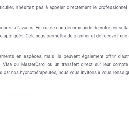
rticulier, n’hésitez pas à appeler directement le professionne
heures à l’avance. En cas de non-décommande de votre consulta
re appliqués. Cela nous permettra de planifier et de recevoir une
ements en espèces, mais ils peuvent également offrir d’au
 Visa ou MasterCard, ou un transfert direct sur leur compte
es par nos hypnothérapeutes, nous vous invitons à vous renseig
e thérapie ?