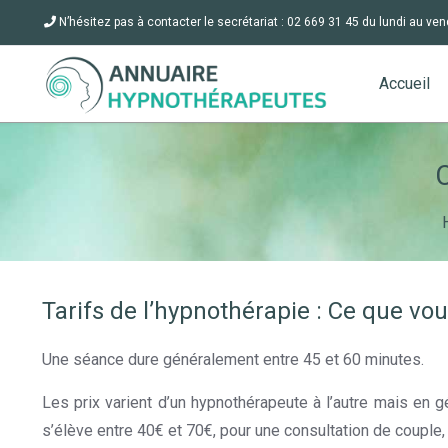
N’hésitez pas à contacter le secrétariat : 02 669 31 45 du lundi au ven
Accueil
Tarifs de l’hypnothérapie : Ce que vo
Une séance dure généralement entre 45 et 60 minutes.
Ta
Les prix varient d’un hypnothérapeute à l’autre mais en gé
s’élève entre 40€ et 70€, pour une consultation de couple, 