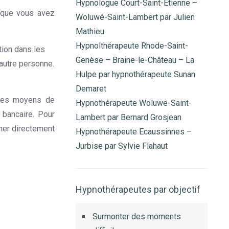
Hypnologue Court-Saint-Etienne –
l que vous avez
Woluwé-Saint-Lambert par Julien
Mathieu
Hypnolthérapeute Rhode-Saint-
tion dans les
Genèse – Braine-le-Château – La
 autre personne.
Hulpe par hypnothérapeute Sunan
Demaret
tres moyens de
Hypnothérapeute Woluwe-Saint-
 bancaire. Pour
Lambert par Bernard Grosjean
ner directement
Hypnothérapeute Ecaussinnes –
Jurbise par Sylvie Flahaut
Hypnothérapeutes par objectif
Surmonter des moments