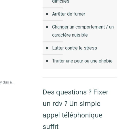
difficiles
Arrêter de fumer
Changer un comportement / un
caractère nuisible
Lutter contre le stress
Traiter une peur ou une phobie
idus à...
Des questions ? Fixer
un rdv ? Un simple
appel téléphonique
suffit