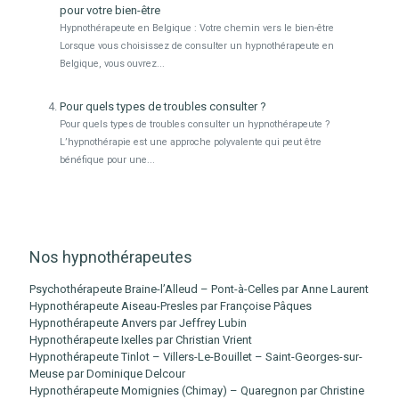
pour votre bien-être
Hypnothérapeute en Belgique : Votre chemin vers le bien-être
Lorsque vous choisissez de consulter un hypnothérapeute en
Belgique, vous ouvrez...
Pour quels types de troubles consulter ?
Pour quels types de troubles consulter un hypnothérapeute ?
L’hypnothérapie est une approche polyvalente qui peut être
bénéfique pour une...
Nos hypnothérapeutes
Psychothérapeute Braine-l’Alleud – Pont-à-Celles par Anne Laurent
Hypnothérapeute Aiseau-Presles par Françoise Pâques
Hypnothérapeute Anvers par Jeffrey Lubin
Hypnothérapeute Ixelles par Christian Vrient
Hypnothérapeute Tinlot – Villers-Le-Bouillet – Saint-Georges-sur-
Meuse par Dominique Delcour
Hypnothérapeute Momignies (Chimay) – Quaregnon par Christine