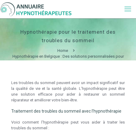
Hypnothérapie pour le traitement des
troubles du sommeil
Home
Hypnothérapie en Belgique : Des solutions personnalisées pour
votre bien-être
Hypnothérapie pour le traitement des troubles du sommeil
Les troubles du sommeil peuvent avoir un impact significatif sur
la qualité de vie et la santé globale. L’hypnothérapie peut être
une solution efficace pour aider à restaurer un sommeil
réparateur et améliorer votre bien-être.
Traitement des troubles du sommeil avec l’hypnothérapie
Voici comment l’hypnothérapie peut vous aider à traiter les
troubles du sommeil :