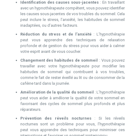
Identification des causes sous-jacentes
: En travaillant
avec un hypnothérapeute compétent, vous pouvez identifier
les causes sous-jacentes de vos troubles du sommeil. Cela
peut inclure le stress, l’anxiété, les habitudes de sommeil
inadaptées, ou d’autres facteurs.
Réduction du stress et de l’anxiété
: L’hypnothérapie
peut vous apprendre des techniques de relaxation
profonde et de gestion du stress pour vous aider à calmer
votre esprit avant de vous coucher.
Changement des habitudes de sommeil
: Vous pouvez
travailler avec votre hypnothérapeute pour modifier les
habitudes de sommeil qui contribuent à vos troubles,
comme le fait de rester éveillé au lit ou de consommer de la
caféine tard dans la journée.
Amélioration de la qualité du sommeil
: L’hypnothérapie
peut vous aider à améliorer la qualité de votre sommeil en
favorisant des cycles de sommeil plus profonds et plus
réparateurs.
Prévention des réveils nocturnes
: Si les réveils
nocturnes sont un problème pour vous, l’hypnothérapie
peut vous apprendre des techniques pour minimiser ces
interruptions et favoriser un sommeil ininterrompu.