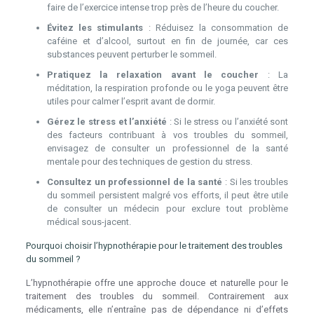
faire de l’exercice intense trop près de l’heure du coucher.
Évitez les stimulants
: Réduisez la consommation de
caféine et d’alcool, surtout en fin de journée, car ces
substances peuvent perturber le sommeil.
Pratiquez la relaxation avant le coucher
: La
méditation, la respiration profonde ou le yoga peuvent être
utiles pour calmer l’esprit avant de dormir.
Gérez le stress et l’anxiété
: Si le stress ou l’anxiété sont
des facteurs contribuant à vos troubles du sommeil,
envisagez de consulter un professionnel de la santé
mentale pour des techniques de gestion du stress.
Consultez un professionnel de la santé
: Si les troubles
du sommeil persistent malgré vos efforts, il peut être utile
de consulter un médecin pour exclure tout problème
médical sous-jacent.
Pourquoi choisir l’hypnothérapie pour le traitement des troubles
du sommeil ?
L’hypnothérapie offre une approche douce et naturelle pour le
traitement des troubles du sommeil. Contrairement aux
médicaments, elle n’entraîne pas de dépendance ni d’effets