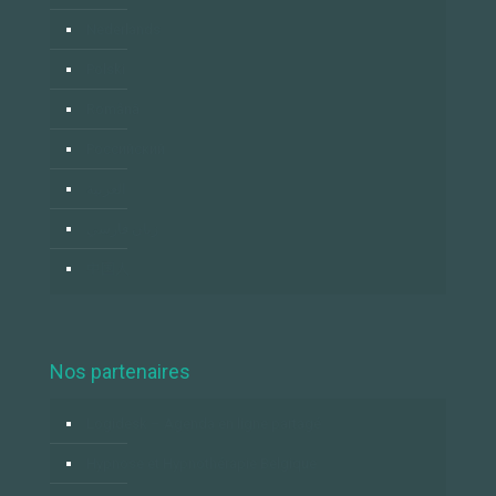
Nederlands
Polski
Română
Российский
العربية
زبان فارسي
中国人
Nos partenaires
Logidesk – Agenda en ligne partagé
Hypnose et Hypnothérapie Belgique