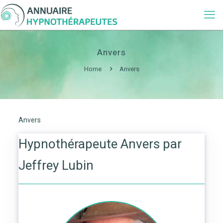
Anvers
Home
Anvers
Anvers
Hypnothérapeute Anvers par
Jeffrey Lubin