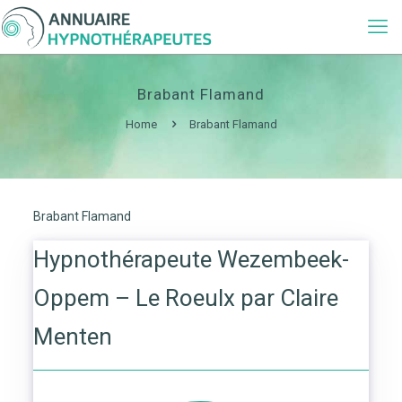
Brabant Flamand
Home
Brabant Flamand
Brabant Flamand
Hypnothérapeute Wezembeek-
Oppem – Le Roeulx par Claire
Menten