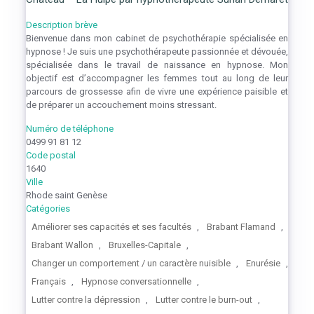
Description brève
Bienvenue dans mon cabinet de psychothérapie spécialisée en
hypnose ! Je suis une psychothérapeute passionnée et dévouée,
spécialisée dans le travail de naissance en hypnose. Mon
objectif est d’accompagner les femmes tout au long de leur
parcours de grossesse afin de vivre une expérience paisible et
de préparer un accouchement moins stressant.
Numéro de téléphone
0499 91 81 12
Code postal
1640
Ville
Rhode saint Genèse
Catégories
Améliorer ses capacités et ses facultés
,
Brabant Flamand
,
Brabant Wallon
,
Bruxelles-Capitale
,
Changer un comportement / un caractère nuisible
,
Enurésie
,
Français
,
Hypnose conversationnelle
,
Lutter contre la dépression
,
Lutter contre le burn-out
,