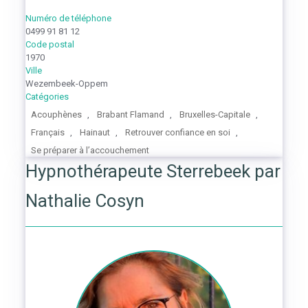
Numéro de téléphone
0499 91 81 12
Code postal
1970
Ville
Wezembeek-Oppem
Catégories
Acouphènes
,
Brabant Flamand
,
Bruxelles-Capitale
,
Français
,
Hainaut
,
Retrouver confiance en soi
,
Se préparer à l’accouchement
Hypnothérapeute Sterrebeek par
Nathalie Cosyn