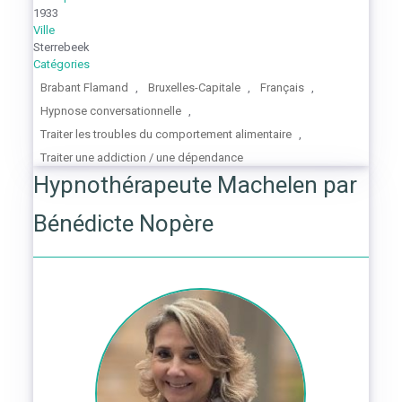
1933
Ville
Sterrebeek
Catégories
Brabant Flamand
,
Bruxelles-Capitale
,
Français
,
Hypnose conversationnelle
,
Traiter les troubles du comportement alimentaire
,
Traiter une addiction / une dépendance
Hypnothérapeute Machelen par
Bénédicte Nopère