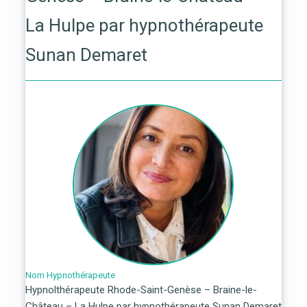
La Hulpe par hypnothérapeute
Sunan Demaret
Nom Hypnothérapeute
Hypnolthérapeute Rhode-Saint-Genèse – Braine-le-
Château – La Hulpe par hypnothérapeute Sunan Demaret