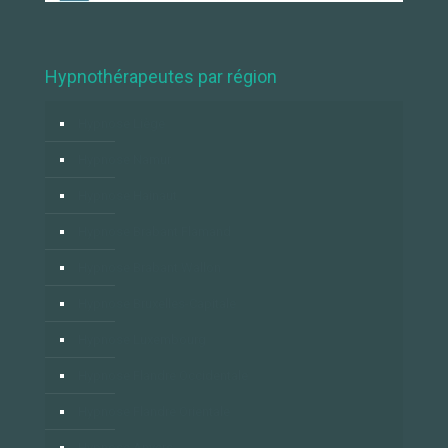
Hypnothérapeutes par région
Hypnose Liège
Hypnose Namur
Hypnose Hainaut
Hypnose Brabant Flamand
Hypnose Brabant Wallon
Hypnose Bruxelles-Capitale
Hypnose Luxembourg
Hypnose Flandre Occidentale
Hypnose Flandre Orientale
Hypnose Anvers