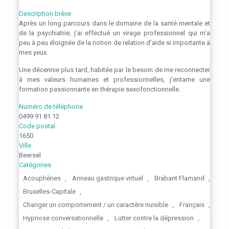
Description brève
Après un long parcours dans le domaine de la santé mentale et
de la psychiatrie, j’ai effectué un virage professionnel qui m’a
peu à peu éloignée de la notion de relation d’aide si importante à
mes yeux.
Une décennie plus tard, habitée par le besoin de me reconnecter
à mes valeurs humaines et professionnelles, j’entame une
formation passionnante en thérapie sexofonctionnelle.
Numéro de téléphone
0499 91 81 12
Code postal
1650
Ville
Beersel
Catégories
Acouphènes
,
Anneau gastrique virtuel
,
Brabant Flamand
,
Bruxelles-Capitale
,
Changer un comportement / un caractère nuisible
,
Français
,
Hypnose conversationnelle
,
Lutter contre la dépression
,