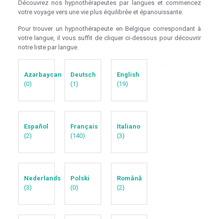
Découvrez nos hypnothérapeutes par langues et commencez
votre voyage vers une vie plus équilibrée et épanouissante.
Pour trouver un hypnothérapeute en Belgique correspondant à
votre langue, il vous suffit de cliquer ci-dessous pour découvrir
notre liste par langue.
Nos
Azərbaycan
Deutsch
English
(0)
(1)
(19)
Español
Français
Italiano
(2)
(140)
(3)
Nederlands
Polski
Română
(3)
(0)
(2)