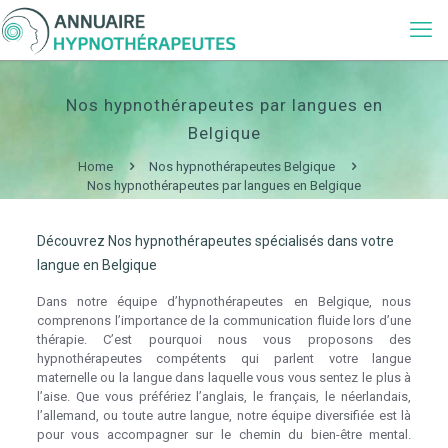
Nos hypnothérapeutes par langues en
Belgique
Home
Nos hypnothérapeutes Belgique
Nos hypnothérapeutes par langues en Belgique
Découvrez Nos hypnothérapeutes spécialisés dans votre
langue en Belgique
Dans notre équipe d’hypnothérapeutes en Belgique, nous
comprenons l’importance de la communication fluide lors d’une
thérapie. C’est pourquoi nous vous proposons des
hypnothérapeutes compétents qui parlent votre langue
maternelle ou la langue dans laquelle vous vous sentez le plus à
l’aise. Que vous préfériez l’anglais, le français, le néerlandais,
l’allemand, ou toute autre langue, notre équipe diversifiée est là
pour vous accompagner sur le chemin du bien-être mental.