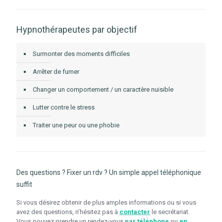
Hypnothérapeutes par objectif
Surmonter des moments difficiles
Arrêter de fumer
Changer un comportement / un caractère nuisible
Lutter contre le stress
Traiter une peur ou une phobie
Des questions ? Fixer un rdv ? Un simple appel téléphonique
suffit
Si vous désirez obtenir de plus amples informations ou si vous
avez des questions, n’hésitez pas à
contacter
le secrétariat.
Vous pouvez prendre un rendez-vous
par téléphone
ou
en