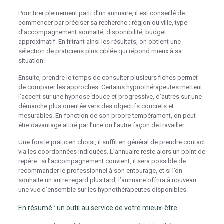
Pour tirer pleinement parti d’un annuaire, il est conseillé de
commencer par préciser sa recherche : région ou ville, type
d’accompagnement souhaité, disponibilité, budget
approximatif. En filtrant ainsi les résultats, on obtient une
sélection de praticiens plus ciblée qui répond mieux à sa
situation.
Ensuite, prendre le temps de consulter plusieurs fiches permet
de comparer les approches. Certains hypnothérapeutes mettent
l’accent sur une hypnose douce et progressive, d’autres sur une
démarche plus orientée vers des objectifs concrets et
mesurables. En fonction de son propre tempérament, on peut
être davantage attiré par l’une ou l’autre façon de travailler.
Une fois le praticien choisi, il suffit en général de prendre contact
via les coordonnées indiquées. L’annuaire reste alors un point de
repère : si l’accompagnement convient, il sera possible de
recommander le professionnel à son entourage, et si l’on
souhaite un autre regard plus tard, l’annuaire offrira à nouveau
une vue d’ensemble sur les hypnothérapeutes disponibles.
En résumé : un outil au service de votre mieux-être