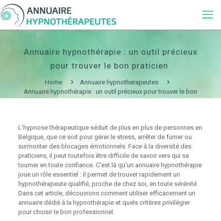
Annuaire hypnothérapie : un outil précieux
pour trouver le bon praticien
Home
Annuaire hypnotherapeutes
Annuaire hypnothérapie : un outil précieux pour trouver le bon
praticien
L’hypnose thérapeutique séduit de plus en plus de personnes en
Belgique, que ce soit pour gérer le stress, arrêter de fumer ou
surmonter des blocages émotionnels. Face à la diversité des
praticiens, il peut toutefois être difficile de savoir vers qui se
tourner en toute confiance. C’est là qu’un annuaire hypnothérapie
joue un rôle essentiel : il permet de trouver rapidement un
hypnothérapeute qualifié, proche de chez soi, en toute sérénité.
Dans cet article, découvrons comment utiliser efficacement un
annuaire dédié à la hypnothérapie et quels critères privilégier
pour choisir le bon professionnel.