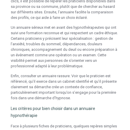
clics, il est possible de repérer les praticiens disponibles dans
sa province ou sa commune, plutôt que de chercher au hasard
sur différents sites. Ensuite, l’annuaire facilite la comparaison
des profils, ce qui aide à faire un choix éclairé.
Un annuaire sérieux met en avant des hypnothérapeutes qui ont
suivi une formation reconnue et qui respectent un cadre éthique.
Certains praticiens y précisent leur spécialisation : gestion de
l’anxiété, troubles du sommeil, dépendances, douleurs
chroniques, accompagnement du deuil ou encore préparation à
un événement comme une opération ou un examen. Cette
visibilité permet aux personnes de s’orienter vers un
professionnel adapté à leur problématique.
Enfin, consulter un annuaire rassure. Voir que le praticien est
référencé, qu’il exerce dans un cabinet identifié et qu’il présente
clairement sa démarche crée un contexte de confiance,
particulièrement important lorsqu’on s’engage pour la première
fois dans une démarche d’hypnose.
Les critères pour bien choisir dans un annuaire
hypnothérapie
Face à plusieurs fiches de praticiens, quelques repères simples