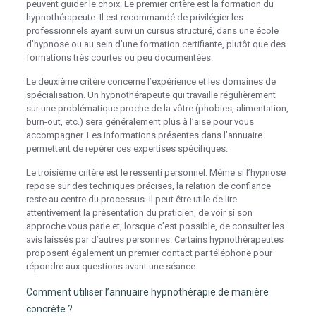
peuvent guider le choix. Le premier critère est la formation du
hypnothérapeute. Il est recommandé de privilégier les
professionnels ayant suivi un cursus structuré, dans une école
d’hypnose ou au sein d’une formation certifiante, plutôt que des
formations très courtes ou peu documentées.
Le deuxième critère concerne l’expérience et les domaines de
spécialisation. Un hypnothérapeute qui travaille régulièrement
sur une problématique proche de la vôtre (phobies, alimentation,
burn-out, etc.) sera généralement plus à l’aise pour vous
accompagner. Les informations présentes dans l’annuaire
permettent de repérer ces expertises spécifiques.
Le troisième critère est le ressenti personnel. Même si l’hypnose
repose sur des techniques précises, la relation de confiance
reste au centre du processus. Il peut être utile de lire
attentivement la présentation du praticien, de voir si son
approche vous parle et, lorsque c’est possible, de consulter les
avis laissés par d’autres personnes. Certains hypnothérapeutes
proposent également un premier contact par téléphone pour
répondre aux questions avant une séance.
Comment utiliser l’annuaire hypnothérapie de manière
concrète ?