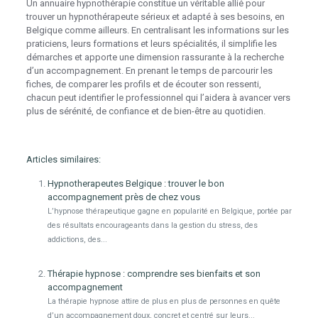
Un annuaire hypnothérapie constitue un véritable allié pour
trouver un hypnothérapeute sérieux et adapté à ses besoins, en
Belgique comme ailleurs. En centralisant les informations sur les
praticiens, leurs formations et leurs spécialités, il simplifie les
démarches et apporte une dimension rassurante à la recherche
d’un accompagnement. En prenant le temps de parcourir les
fiches, de comparer les profils et de écouter son ressenti,
chacun peut identifier le professionnel qui l’aidera à avancer vers
plus de sérénité, de confiance et de bien-être au quotidien.
Articles similaires:
Hypnotherapeutes Belgique : trouver le bon
accompagnement près de chez vous
L’hypnose thérapeutique gagne en popularité en Belgique, portée par
des résultats encourageants dans la gestion du stress, des
addictions, des...
Thérapie hypnose : comprendre ses bienfaits et son
accompagnement
La thérapie hypnose attire de plus en plus de personnes en quête
d’un accompagnement doux, concret et centré sur leurs...