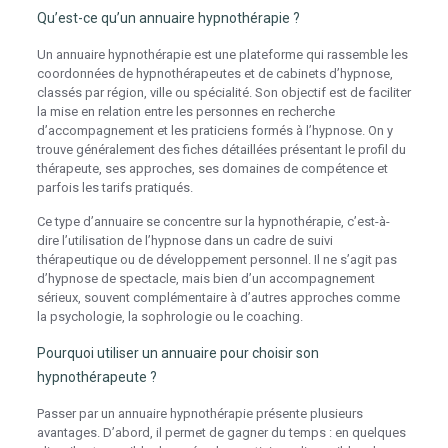
Qu’est-ce qu’un annuaire hypnothérapie ?
Un annuaire hypnothérapie est une plateforme qui rassemble les
coordonnées de hypnothérapeutes et de cabinets d’hypnose,
classés par région, ville ou spécialité. Son objectif est de faciliter
la mise en relation entre les personnes en recherche
d’accompagnement et les praticiens formés à l’hypnose. On y
trouve généralement des fiches détaillées présentant le profil du
thérapeute, ses approches, ses domaines de compétence et
parfois les tarifs pratiqués.
Ce type d’annuaire se concentre sur la hypnothérapie, c’est-à-
dire l’utilisation de l’hypnose dans un cadre de suivi
thérapeutique ou de développement personnel. Il ne s’agit pas
d’hypnose de spectacle, mais bien d’un accompagnement
sérieux, souvent complémentaire à d’autres approches comme
la psychologie, la sophrologie ou le coaching.
Pourquoi utiliser un annuaire pour choisir son
hypnothérapeute ?
Passer par un annuaire hypnothérapie présente plusieurs
avantages. D’abord, il permet de gagner du temps : en quelques