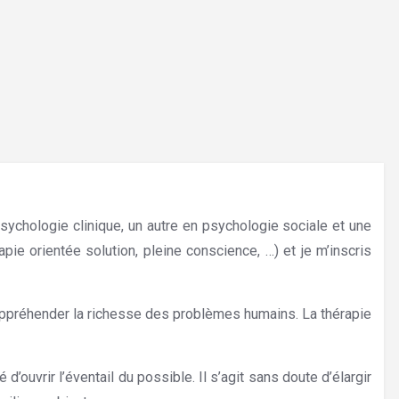
sychologie clinique, un autre en psychologie sociale et une
pie orientée solution, pleine conscience, …) et je m’inscris
d’appréhender la richesse des problèmes humains. La thérapie
ouvrir l’éventail du possible. Il s’agit sans doute d’élargir