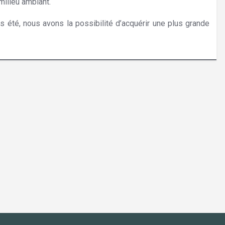
milieu ambiant.
Hypnothérapie Brabant Wallon
rs été, nous avons la possibilité d’acquérir une plus grande