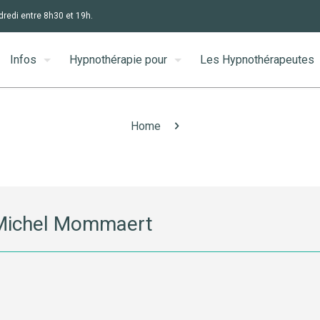
dredi entre 8h30 et 19h.
Infos
Hypnothérapie pour
Les Hypnothérapeutes
Home
 Michel Mommaert