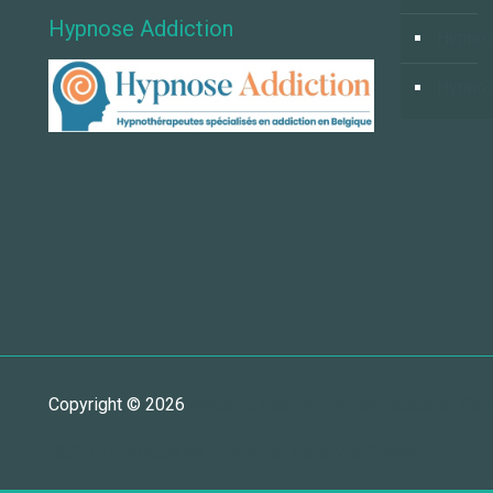
Hypnose Addiction
Hypnos
Hypnos
Copyright © 2026
Annuaire des hypnothérapeutes en Bel
RGPD - Politique de Protection de la Vie Privée