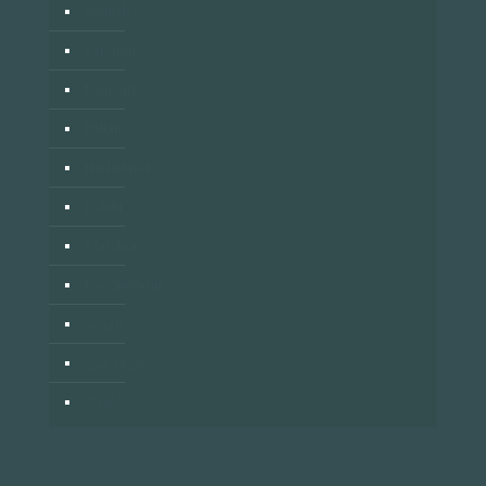
English
Español
Français
Italiano
Nederlands
Polski
Română
Российский
العربية
زبان فارسي
中国人