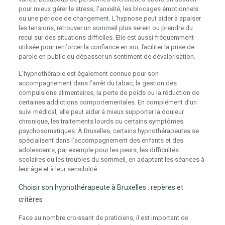
pour mieux gérer le stress, l’anxiété, les blocages émotionnels
ou une période de changement. L’hypnose peut aider à apaiser
les tensions, retrouver un sommeil plus serein ou prendre du
recul sur des situations difficiles. Elle est aussi fréquemment
utilisée pour renforcer la confiance en soi, faciliter la prise de
parole en public ou dépasser un sentiment de dévalorisation.
L’hypnothérapie est également connue pour son
accompagnement dans l’arrêt du tabac, la gestion des
compulsions alimentaires, la perte de poids ou la réduction de
certaines addictions comportementales. En complément d’un
suivi médical, elle peut aider à mieux supporter la douleur
chronique, les traitements lourds ou certains symptômes
psychosomatiques. À Bruxelles, certains hypnothérapeutes se
spécialisent dans l’accompagnement des enfants et des
adolescents, par exemple pour les peurs, les difficultés
scolaires ou les troubles du sommeil, en adaptant les séances à
leur âge et à leur sensibilité.
Choisir son hypnothérapeute à Bruxelles : repères et
critères
Face au nombre croissant de praticiens, il est important de