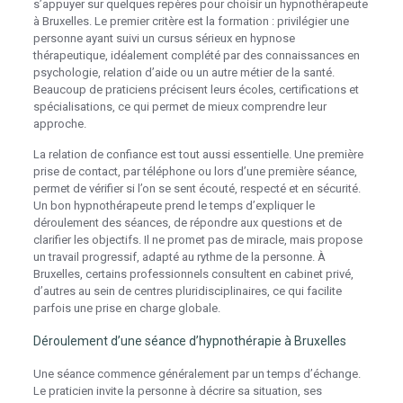
s’appuyer sur quelques repères pour choisir un hypnothérapeute
à Bruxelles. Le premier critère est la formation : privilégier une
personne ayant suivi un cursus sérieux en hypnose
thérapeutique, idéalement complété par des connaissances en
psychologie, relation d’aide ou un autre métier de la santé.
Beaucoup de praticiens précisent leurs écoles, certifications et
spécialisations, ce qui permet de mieux comprendre leur
approche.
La relation de confiance est tout aussi essentielle. Une première
prise de contact, par téléphone ou lors d’une première séance,
permet de vérifier si l’on se sent écouté, respecté et en sécurité.
Un bon hypnothérapeute prend le temps d’expliquer le
déroulement des séances, de répondre aux questions et de
clarifier les objectifs. Il ne promet pas de miracle, mais propose
un travail progressif, adapté au rythme de la personne. À
Bruxelles, certains professionnels consultent en cabinet privé,
d’autres au sein de centres pluridisciplinaires, ce qui facilite
parfois une prise en charge globale.
Déroulement d’une séance d’hypnothérapie à Bruxelles
Une séance commence généralement par un temps d’échange.
Le praticien invite la personne à décrire sa situation, ses