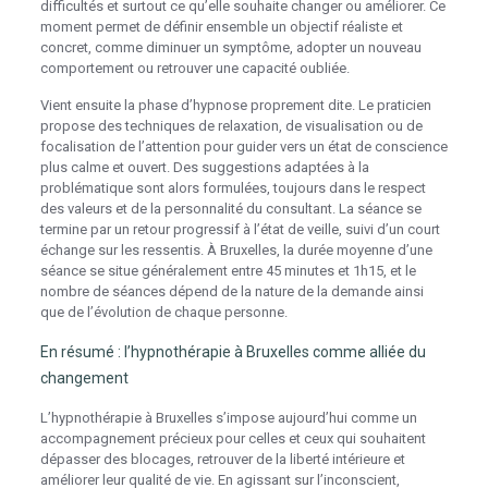
difficultés et surtout ce qu’elle souhaite changer ou améliorer. Ce
moment permet de définir ensemble un objectif réaliste et
concret, comme diminuer un symptôme, adopter un nouveau
comportement ou retrouver une capacité oubliée.
Vient ensuite la phase d’hypnose proprement dite. Le praticien
propose des techniques de relaxation, de visualisation ou de
focalisation de l’attention pour guider vers un état de conscience
plus calme et ouvert. Des suggestions adaptées à la
problématique sont alors formulées, toujours dans le respect
des valeurs et de la personnalité du consultant. La séance se
termine par un retour progressif à l’état de veille, suivi d’un court
échange sur les ressentis. À Bruxelles, la durée moyenne d’une
séance se situe généralement entre 45 minutes et 1h15, et le
nombre de séances dépend de la nature de la demande ainsi
que de l’évolution de chaque personne.
En résumé : l’hypnothérapie à Bruxelles comme alliée du
changement
L’hypnothérapie à Bruxelles s’impose aujourd’hui comme un
accompagnement précieux pour celles et ceux qui souhaitent
dépasser des blocages, retrouver de la liberté intérieure et
améliorer leur qualité de vie. En agissant sur l’inconscient,