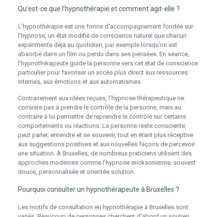
Qu’est-ce que l’hypnothérapie et comment agit-elle ?
L’hypnothérapie est une forme d’accompagnement fondée sur
l’hypnose, un état modifié de conscience naturel que chacun
expérimente déjà au quotidien, par exemple lorsqu’on est
absorbé dans un film ou perdu dans ses pensées. En séance,
l’hypnothérapeute guide la personne vers cet état de conscience
particulier pour favoriser un accès plus direct aux ressources
internes, aux émotions et aux automatismes.
Contrairement aux idées reçues, l’hypnose thérapeutique ne
consiste pas à prendre le contrôle de la personne, mais au
contraire à lui permettre de reprendre le contrôle sur certains
comportements ou réactions. La personne reste consciente,
peut parler, entendre et se souvenir, tout en étant plus réceptive
aux suggestions positives et aux nouvelles façons de percevoir
une situation. À Bruxelles, de nombreux praticiens utilisent des
approches modernes comme l’hypnose ericksonienne, souvent
douce, personnalisée et orientée solution.
Pourquoi consulter un hypnothérapeute à Bruxelles ?
Les motifs de consultation en hypnothérapie à Bruxelles sont
variés. Beaucoup de personnes cherchent d’abord un soutien