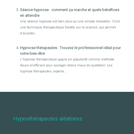
Séance hypnose : comment ça marche et quels bénéfices
en attendre
Une séance hypnose est bien plus qu’une simple relaxation. C’est
une technique thérapeutique fondée sur la science, qui permet
d’accéder...
Hypnose thérapeutes : Trouvez le professionnel idéal pour
votre bien-être
L’hypnose thérapeutique gagne en popularité comme méthode
douce et efficace pour soulager divers maux du quotidien. Les
hypnose thérapeutes, experts...
Hypnothérapeutes aléatoires
Hypnothérapeute Blegny par Elisabeth Culot