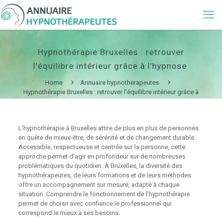
Hypnothérapie Bruxelles : retrouver
l’équilibre intérieur grâce à l’hypnose
Home
Annuaire hypnotherapeutes
Hypnothérapie Bruxelles : retrouver l’équilibre intérieur grâce à
l’hypnose
L’hypnothérapie à Bruxelles attire de plus en plus de personnes
en quête de mieux-être, de sérénité et de changement durable.
Accessible, respectueuse et centrée sur la personne, cette
approche permet d’agir en profondeur sur de nombreuses
problématiques du quotidien. À Bruxelles, la diversité des
hypnothérapeutes, de leurs formations et de leurs méthodes
offre un accompagnement sur mesure, adapté à chaque
situation. Comprendre le fonctionnement de l’hypnothérapie
permet de choisir avec confiance le professionnel qui
correspond le mieux à ses besoins.