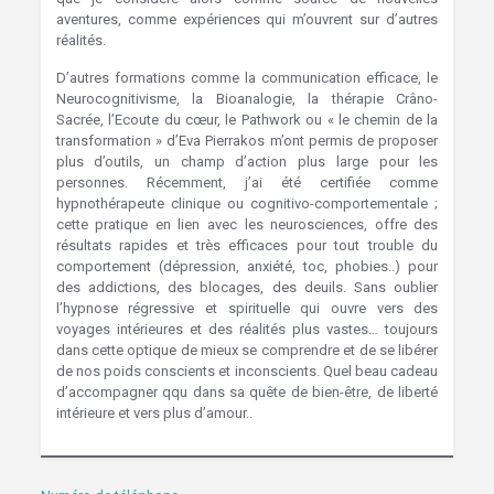
aventures, comme expériences qui m’ouvrent sur d’autres
réalités.
Hypnose Wavre
D’autres formations comme la communication efficace, le
Neurocognitivisme, la Bioanalogie, la thérapie Crâno-
Sacrée, l’Ecoute du cœur, le Pathwork ou « le chemin de la
transformation » d’Eva Pierrakos m’ont permis de proposer
plus d’outils, un champ d’action plus large pour les
personnes. Récemment, j’ai été certifiée comme
hypnothérapeute clinique ou cognitivo-comportementale ;
cette pratique en lien avec les neurosciences, offre des
résultats rapides et très efficaces pour tout trouble du
comportement (dépression, anxiété, toc, phobies..) pour
des addictions, des blocages, des deuils. Sans oublier
l’hypnose régressive et spirituelle qui ouvre vers des
voyages intérieures et des réalités plus vastes… toujours
dans cette optique de mieux se comprendre et de se libérer
de nos poids conscients et inconscients. Quel beau cadeau
d’accompagner qqu dans sa quête de bien-être, de liberté
intérieure et vers plus d’amour..