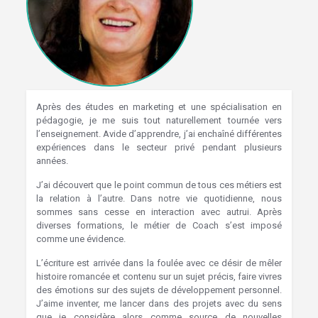
Après des études en marketing et une spécialisation en
pédagogie, je me suis tout naturellement tournée vers
l’enseignement. Avide d’apprendre, j’ai enchaîné différentes
expériences dans le secteur privé pendant plusieurs
années.
Hypnothérapie Wavre
J’ai découvert que le point commun de tous ces métiers est
la relation à l’autre. Dans notre vie quotidienne, nous
sommes sans cesse en interaction avec autrui. Après
diverses formations, le métier de Coach s’est imposé
comme une évidence.
Hypnothérapie Brabant Wallon
L’écriture est arrivée dans la foulée avec ce désir de mêler
histoire romancée et contenu sur un sujet précis, faire vivres
des émotions sur des sujets de développement personnel.
J’aime inventer, me lancer dans des projets avec du sens
que je considère alors comme source de nouvelles