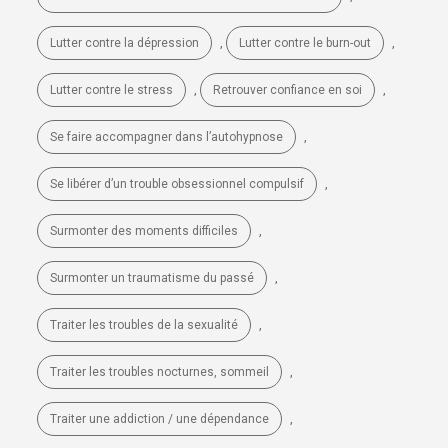
,
,
Lutter contre la dépression
Lutter contre le burn-out
,
,
Lutter contre le stress
Retrouver confiance en soi
,
Se faire accompagner dans l’autohypnose
,
Se libérer d’un trouble obsessionnel compulsif
,
Surmonter des moments difficiles
,
Surmonter un traumatisme du passé
,
Traiter les troubles de la sexualité
,
Traiter les troubles nocturnes, sommeil
,
Traiter une addiction / une dépendance