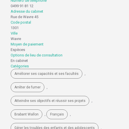
Numéro de téléphone
0499 91 81 12
Adresse du cabinet
Rue de Wavre 45
Code postal
1301
Ville
Wavre
Moyen de paiement
Espèces
Options de lieu de consultation
En cabinet
Catégories
,
Améliorer ses capacités et ses facultés
,
Arrêter de fumer
,
Atteindre ses objectifs et réussir ses projets
,
,
Brabant Wallon
Français
,
Gérer les troubles des enfants et des adolescents