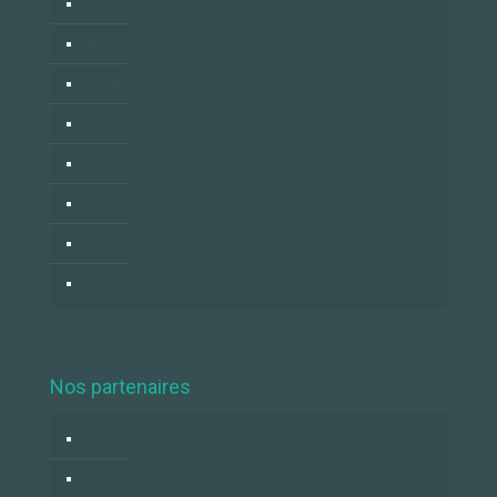
Italiano
Nederlands
Polski
Română
Российский
العربية
زبان فارسي
中国人
Nos partenaires
Logidesk – Agenda en ligne partagé
Hypnose et Hypnothérapie Belgique