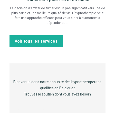
La décision d’arrêter de fumer est un pas significatif vers une vie
plus saine et une meilleure qualité de vie. L’hypnothérapie peut
être une approche efficace pour vous aider à surmonter la
dépendance …
Voir tous les services
hypnothérapeute mons, hypnothérapeute namur,
hypnothérapeute, hypnothérapeute tournai
Bienvenue dans notre annuaire des hypnothérapeutes
qualifiés en Belgique :
Trouvez le soutien dont vous avez besoin
Hypnothérapeute en Belgique – Hypnothérapeute
Bruxelles – Hypnothérapeute Brabant Wallon