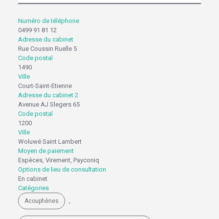
Numéro de téléphone
0499 91 81 12
Adresse du cabinet
Rue Coussin Ruelle 5
Code postal
1490
Ville
Court-Saint-Etienne
Adresse du cabinet 2
Avenue AJ Slegers 65
Code postal
1200
Ville
Woluwé Saint Lambert
Moyen de paiement
Espèces, Virement, Payconiq
Options de lieu de consultation
En cabinet
Catégories
,
Acouphènes