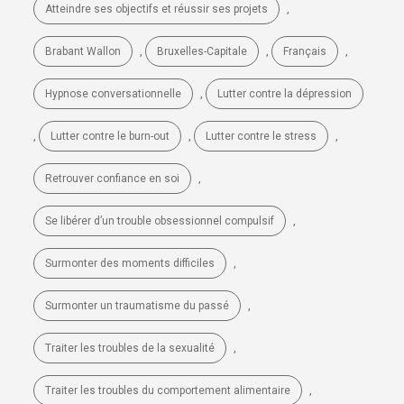
,
Atteindre ses objectifs et réussir ses projets
,
,
,
Brabant Wallon
Bruxelles-Capitale
Français
,
Hypnose conversationnelle
Lutter contre la dépression
,
,
,
Lutter contre le burn-out
Lutter contre le stress
,
Retrouver confiance en soi
,
Se libérer d’un trouble obsessionnel compulsif
,
Surmonter des moments difficiles
,
Surmonter un traumatisme du passé
,
Traiter les troubles de la sexualité
,
Traiter les troubles du comportement alimentaire