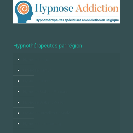
Hypnothérapeutes par région
Hypnose Liège
Hypnose Namur
Hypnose Hainaut
Hypnose Brabant Flamand
Hypnose Brabant Wallon
Hypnose Bruxelles-Capitale
Hypnose Luxembourg