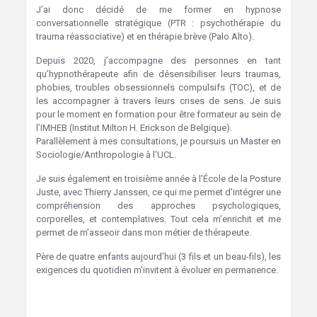
J’ai donc décidé de me former en hypnose
conversationnelle stratégique (PTR : psychothérapie du
trauma réassociative) et en thérapie brève (Palo Alto).
Depuis 2020, j’accompagne des personnes en tant
qu’hypnothérapeute afin de désensibiliser leurs traumas,
phobies, troubles obsessionnels compulsifs (TOC), et de
les accompagner à travers leurs crises de sens. Je suis
pour le moment en formation pour être formateur au sein de
l’IMHEB (Institut Milton H. Erickson de Belgique).
Parallèlement à mes consultations, je poursuis un Master en
Sociologie/Anthropologie à l’UCL.
Je suis également en troisième année à l’École de la Posture
Juste, avec Thierry Janssen, ce qui me permet d’intégrer une
compréhension des approches psychologiques,
corporelles, et contemplatives. Tout cela m’enrichit et me
permet de m’asseoir dans mon métier de thérapeute.
Père de quatre enfants aujourd’hui (3 fils et un beau-fils), les
exigences du quotidien m’invitent à évoluer en permanence.
Hypnologue Brabant wallon