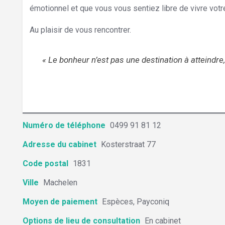
émotionnel et que vous vous sentiez libre de vivre vot
Au plaisir de vous rencontrer.
Hypnose
Diegem
« Le bonheur n’est pas une destination à atteindre
Hypnose Brabant Flamand
Numéro de téléphone
0499 91 81 12
Adresse du cabinet
Kosterstraat 77
Code postal
1831
Ville
Machelen
Moyen de paiement
Espèces, Payconiq
Options de lieu de consultation
En cabinet