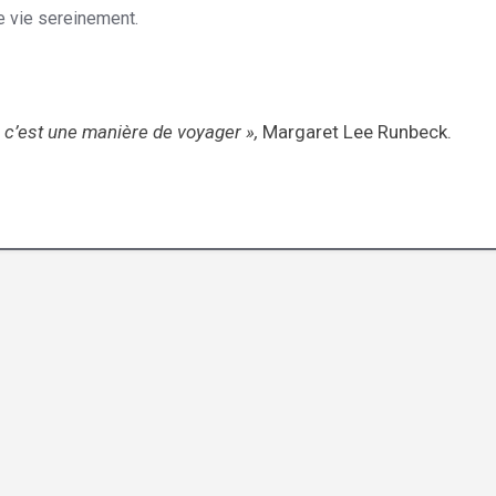
re vie sereinement.
Hypnothérapie Machelen
, c’est une manière de voyager »,
Margaret Lee Runbeck.