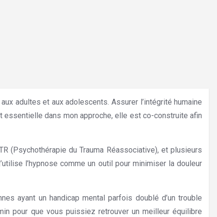
aux adultes et aux adolescents. Assurer l’intégrité humaine
t essentielle dans mon approche, elle est co-construite afin
R (Psychothérapie du Trauma Réassociative), et plusieurs
’utilise l’hypnose comme un outil pour minimiser la douleur
onnes ayant un handicap mental parfois doublé d’un trouble
n pour que vous puissiez retrouver un meilleur équilibre