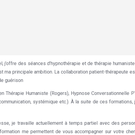
 j’offre des séances d’hypnothérapie et de thérapie humaniste 
t ma principale ambition. La collaboration patient-thérapeute es
de guérison
. Hypnothérapie Machelen
en Thérapie Humaniste (Rogers), Hypnose Conversationnelle PT
communication, systémique etc.). À la suite de ces formations, j
esse, je travaille actuellement à temps partiel avec des pers
 formation me permettent de vous accompagner sur votre chemi