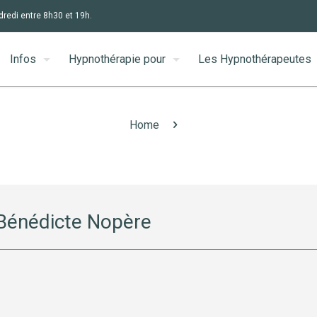
dredi entre 8h30 et 19h.
Infos
Hypnothérapie pour
Les Hypnothérapeutes
Home
Bénédicte Nopère