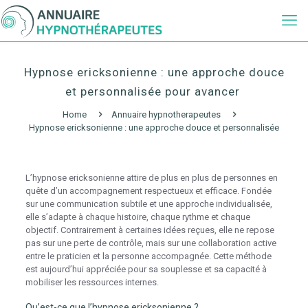
Hypnose ericksonienne : une approche douce
et personnalisée pour avancer
Home
Annuaire hypnotherapeutes
Hypnose ericksonienne : une approche douce et personnalisée
pour avancer
L’hypnose ericksonienne attire de plus en plus de personnes en
quête d’un accompagnement respectueux et efficace. Fondée
sur une communication subtile et une approche individualisée,
elle s’adapte à chaque histoire, chaque rythme et chaque
objectif. Contrairement à certaines idées reçues, elle ne repose
pas sur une perte de contrôle, mais sur une collaboration active
entre le praticien et la personne accompagnée. Cette méthode
est aujourd’hui appréciée pour sa souplesse et sa capacité à
mobiliser les ressources internes.
Qu’est-ce que l’hypnose ericksonienne ?