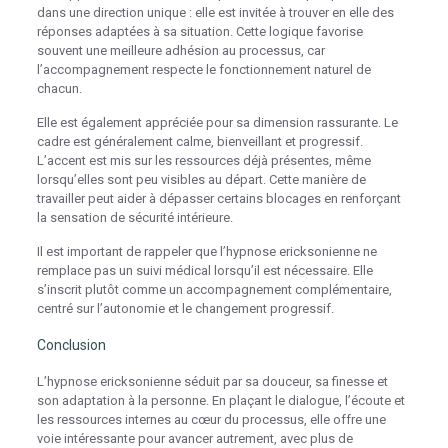
dans une direction unique : elle est invitée à trouver en elle des
réponses adaptées à sa situation. Cette logique favorise
souvent une meilleure adhésion au processus, car
l’accompagnement respecte le fonctionnement naturel de
chacun.
Elle est également appréciée pour sa dimension rassurante. Le
cadre est généralement calme, bienveillant et progressif.
L’accent est mis sur les ressources déjà présentes, même
lorsqu’elles sont peu visibles au départ. Cette manière de
travailler peut aider à dépasser certains blocages en renforçant
la sensation de sécurité intérieure.
Il est important de rappeler que l’hypnose ericksonienne ne
remplace pas un suivi médical lorsqu’il est nécessaire. Elle
s’inscrit plutôt comme un accompagnement complémentaire,
centré sur l’autonomie et le changement progressif.
Conclusion
L’hypnose ericksonienne séduit par sa douceur, sa finesse et
son adaptation à la personne. En plaçant le dialogue, l’écoute et
les ressources internes au cœur du processus, elle offre une
voie intéressante pour avancer autrement, avec plus de