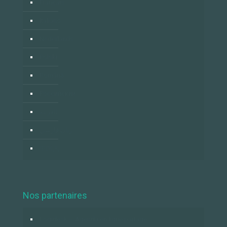
Français
Italiano
Nederlands
Polski
Română
Российский
العربية
زبان فارسي
中国人
Nos partenaires
Logidesk – Agenda en ligne partagé