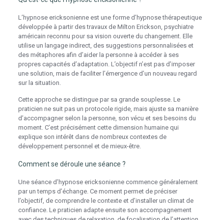
L’hypnose ericksonienne est une forme d’hypnose thérapeutique
développée à partir des travaux de Milton Erickson, psychiatre
américain reconnu pour sa vision ouverte du changement. Elle
utilise un langage indirect, des suggestions personnalisées et
des métaphores afin d’aider la personne à accéder à ses
propres capacités d’adaptation. L’objectif n’est pas d’imposer
une solution, mais de faciliter l’émergence d’un nouveau regard
sur la situation.
Cette approche se distingue par sa grande souplesse. Le
praticien ne suit pas un protocole rigide, mais ajuste sa manière
d’accompagner selon la personne, son vécu et ses besoins du
moment. C’est précisément cette dimension humaine qui
explique son intérêt dans de nombreux contextes de
développement personnel et de mieux-être.
Comment se déroule une séance ?
Une séance d’hypnose ericksonienne commence généralement
par un temps d’échange. Ce moment permet de préciser
l’objectif, de comprendre le contexte et d’installer un climat de
confiance. Le praticien adapte ensuite son accompagnement
avec des techniques de relaxation, de focalisation de l’attention