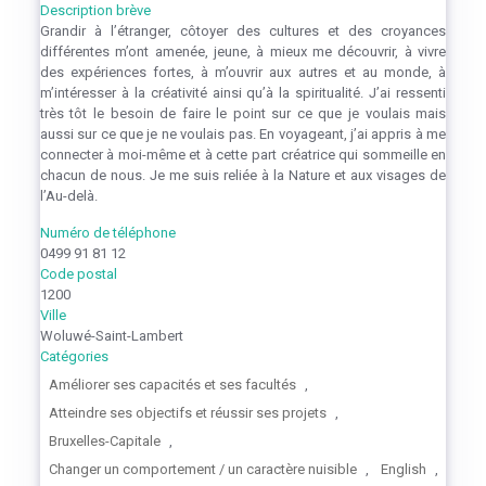
Description brève
Grandir à l’étranger, côtoyer des cultures et des croyances
différentes m’ont amenée, jeune, à mieux me découvrir, à vivre
des expériences fortes, à m’ouvrir aux autres et au monde, à
m’intéresser à la créativité ainsi qu’à la spiritualité. J’ai ressenti
très tôt le besoin de faire le point sur ce que je voulais mais
aussi sur ce que je ne voulais pas. En voyageant, j’ai appris à me
connecter à moi-même et à cette part créatrice qui sommeille en
chacun de nous. Je me suis reliée à la Nature et aux visages de
l’Au-delà.
Numéro de téléphone
0499 91 81 12
Code postal
1200
Ville
Woluwé-Saint-Lambert
Catégories
Améliorer ses capacités et ses facultés
,
Atteindre ses objectifs et réussir ses projets
,
Bruxelles-Capitale
,
Changer un comportement / un caractère nuisible
,
English
,