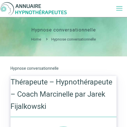
Hypnose conversationnelle
Home
Hypnose conversationnelle
Hypnose conversationnelle
Thérapeute – Hypnothérapeute
– Coach Marcinelle par Jarek
Fijalkowski