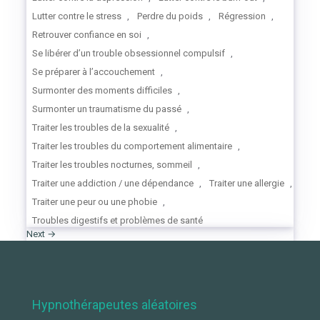
Lutter contre le stress
,
Perdre du poids
,
Régression
,
Retrouver confiance en soi
,
Se libérer d’un trouble obsessionnel compulsif
,
Se préparer à l’accouchement
,
Surmonter des moments difficiles
,
Surmonter un traumatisme du passé
,
Traiter les troubles de la sexualité
,
Traiter les troubles du comportement alimentaire
,
Traiter les troubles nocturnes, sommeil
,
Traiter une addiction / une dépendance
,
Traiter une allergie
,
Traiter une peur ou une phobie
,
Troubles digestifs et problèmes de santé
Next →
Hypnothérapeutes aléatoires