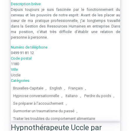
Description brève
Depuis toujours je suis fascinée par le fonctionnement du
cerveau et les pouvoirs de notre esprit. Avant de les placer au
cœur de ma pratique professionnelle, j’ai longtemps travaillé
dans la Gestion des Ressources Humaines en entreprise. Dans
ma position, c’était très difficile d’établir une relation de
personne à personne.
Numéro de téléphone
0499 91 81 12
Code postal
1180
Ville
Uccle
Catégories
Bruxelles-Capitale
,
English
,
Français
,
Hypnose conversationnelle
,
Italiano
,
Perdre du poids
,
Se préparer à l’accouchement
,
Surmonter un traumatisme du passé
,
Traiter les troubles du comportement alimentaire
Hypnothérapeute Uccle par