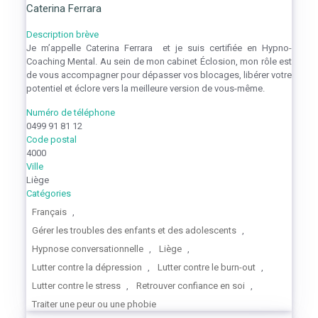
Caterina Ferrara
Description brève
Je m’appelle Caterina Ferrara et je suis certifiée en Hypno-
Coaching Mental. Au sein de mon cabinet Éclosion, mon rôle est
de vous accompagner pour dépasser vos blocages, libérer votre
potentiel et éclore vers la meilleure version de vous-même.
Numéro de téléphone
0499 91 81 12
Code postal
4000
Ville
Liège
Catégories
Français
,
Gérer les troubles des enfants et des adolescents
,
Hypnose conversationnelle
,
Liège
,
Lutter contre la dépression
,
Lutter contre le burn-out
,
Lutter contre le stress
,
Retrouver confiance en soi
,
Traiter une peur ou une phobie