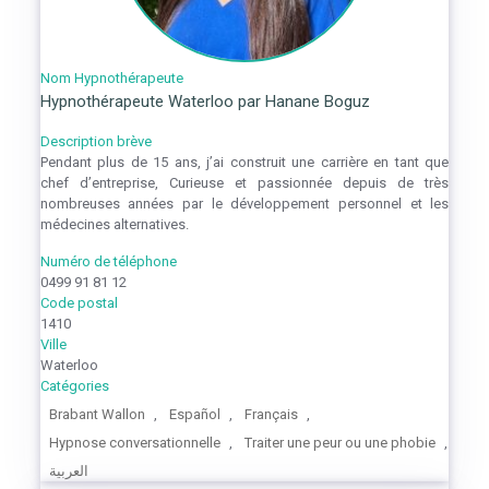
Nom Hypnothérapeute
Hypnothérapeute Waterloo par Hanane Boguz
Description brève
Pendant plus de 15 ans, j’ai construit une carrière en tant que
chef d’entreprise, Curieuse et passionnée depuis de très
nombreuses années par le développement personnel et les
médecines alternatives.
Numéro de téléphone
0499 91 81 12
Code postal
1410
Ville
Waterloo
Catégories
Brabant Wallon
,
Español
,
Français
,
Hypnose conversationnelle
,
Traiter une peur ou une phobie
,
العربية