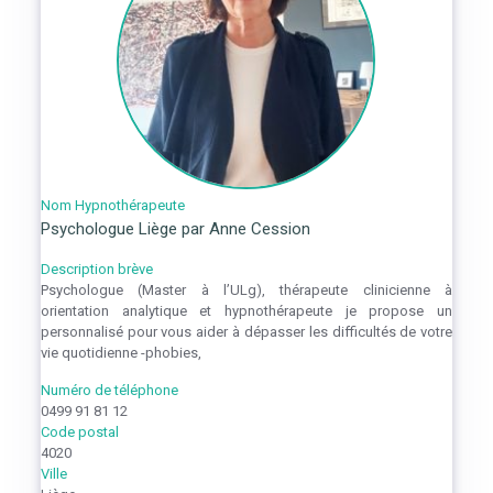
Nom Hypnothérapeute
Psychologue Liège par Anne Cession
Description brève
Psychologue (Master à l’ULg), thérapeute clinicienne à
orientation analytique et hypnothérapeute je propose un
personnalisé pour vous aider à dépasser les difficultés de votre
vie quotidienne -phobies,
Numéro de téléphone
0499 91 81 12
Code postal
4020
Ville