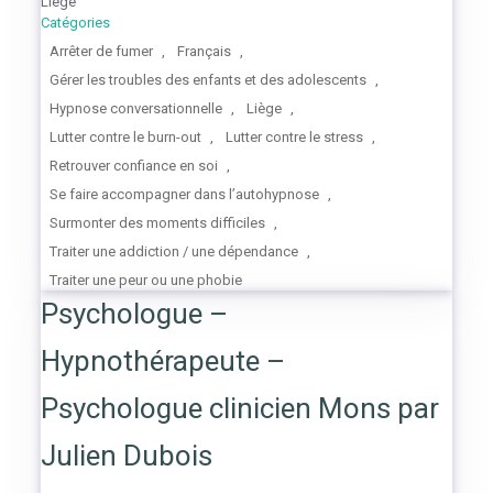
Liège
Catégories
Arrêter de fumer
,
Français
,
Gérer les troubles des enfants et des adolescents
,
Hypnose conversationnelle
,
Liège
,
Lutter contre le burn-out
,
Lutter contre le stress
,
Retrouver confiance en soi
,
Se faire accompagner dans l’autohypnose
,
Surmonter des moments difficiles
,
Traiter une addiction / une dépendance
,
Traiter une peur ou une phobie
Psychologue –
Hypnothérapeute –
Psychologue clinicien Mons par
Julien Dubois