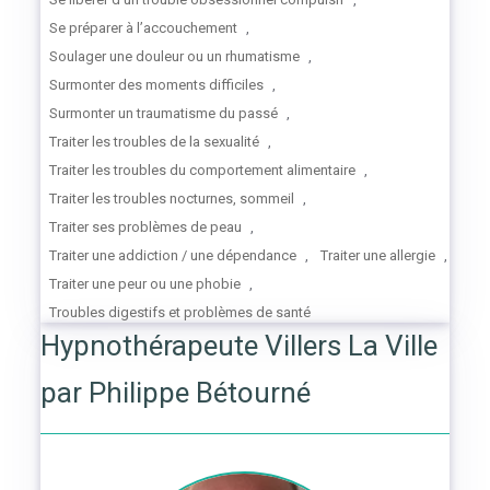
Se préparer à l’accouchement
,
Soulager une douleur ou un rhumatisme
,
Surmonter des moments difficiles
,
Surmonter un traumatisme du passé
,
Traiter les troubles de la sexualité
,
Traiter les troubles du comportement alimentaire
,
Traiter les troubles nocturnes, sommeil
,
Traiter ses problèmes de peau
,
Traiter une addiction / une dépendance
,
Traiter une allergie
,
Traiter une peur ou une phobie
,
Troubles digestifs et problèmes de santé
Hypnothérapeute Villers La Ville
par Philippe Bétourné