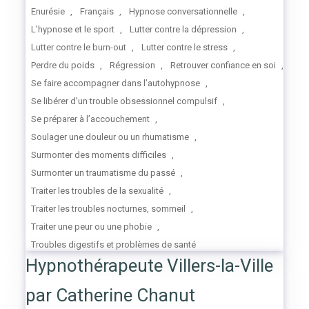
Enurésie
,
Français
,
Hypnose conversationnelle
,
L’hypnose et le sport
,
Lutter contre la dépression
,
Lutter contre le burn-out
,
Lutter contre le stress
,
Perdre du poids
,
Régression
,
Retrouver confiance en soi
,
Se faire accompagner dans l’autohypnose
,
Se libérer d’un trouble obsessionnel compulsif
,
Se préparer à l’accouchement
,
Soulager une douleur ou un rhumatisme
,
Surmonter des moments difficiles
,
Surmonter un traumatisme du passé
,
Traiter les troubles de la sexualité
,
Traiter les troubles nocturnes, sommeil
,
Traiter une peur ou une phobie
,
Troubles digestifs et problèmes de santé
Hypnothérapeute Villers-la-Ville
par Catherine Chanut