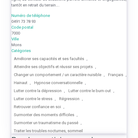
tantôt en retrait du terrain….
Numéro de téléphone
0491 73 78 93
Code postal
7000
Ville
Mons
Catégories
Améliorer ses capacités et ses facultés
,
Atteindre ses objectifs et réussir ses projets
,
Changer un comportement / un caractère nuisible
,
Français
,
Hainaut
,
Hypnose conversationnelle
,
Lutter contre la dépression
,
Lutter contre le burn-out
,
Lutter contre le stress
,
Régression
,
Retrouver confiance en soi
,
Surmonter des moments difficiles
,
Surmonter un traumatisme du passé
,
Traiter les troubles nocturnes, sommeil