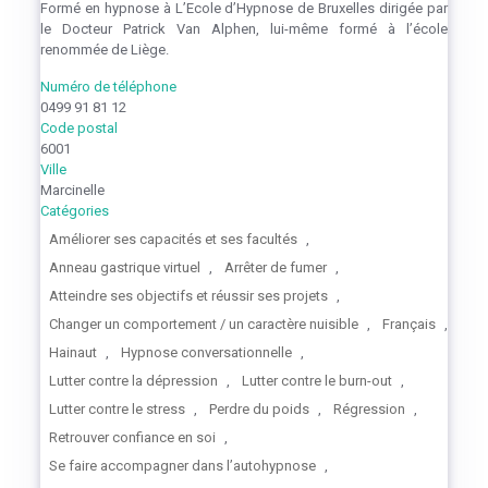
Formé en hypnose à L’Ecole d’Hypnose de Bruxelles dirigée par
le Docteur Patrick Van Alphen, lui-même formé à l’école
renommée de Liège.
Numéro de téléphone
0499 91 81 12
Code postal
6001
Ville
Marcinelle
Catégories
Améliorer ses capacités et ses facultés
,
Anneau gastrique virtuel
,
Arrêter de fumer
,
Atteindre ses objectifs et réussir ses projets
,
Changer un comportement / un caractère nuisible
,
Français
,
Hainaut
,
Hypnose conversationnelle
,
Lutter contre la dépression
,
Lutter contre le burn-out
,
Lutter contre le stress
,
Perdre du poids
,
Régression
,
Retrouver confiance en soi
,
Se faire accompagner dans l’autohypnose
,