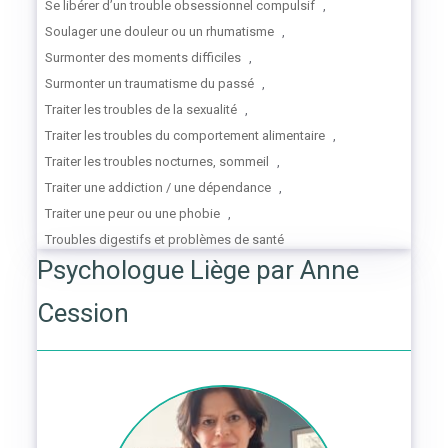
Se libérer d’un trouble obsessionnel compulsif
,
Soulager une douleur ou un rhumatisme
,
Surmonter des moments difficiles
,
Surmonter un traumatisme du passé
,
Traiter les troubles de la sexualité
,
Traiter les troubles du comportement alimentaire
,
Traiter les troubles nocturnes, sommeil
,
Traiter une addiction / une dépendance
,
Traiter une peur ou une phobie
,
Troubles digestifs et problèmes de santé
Psychologue Liège par Anne
Cession