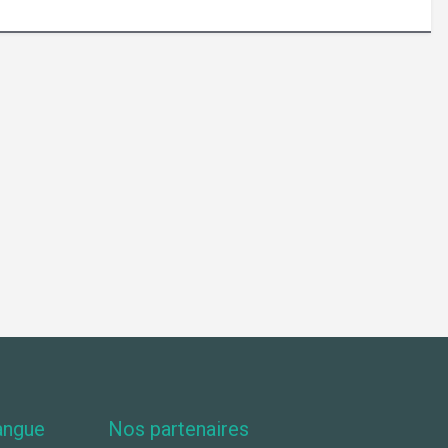
angue
Nos partenaires