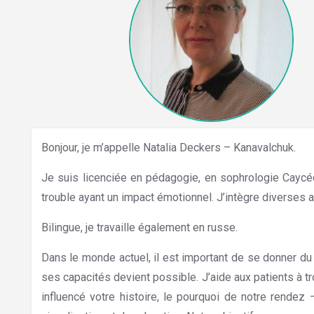
Bonjour, je m’appelle Natalia Deckers – Kanavalchuk.
Je suis licenciée en pédagogie, en sophrologie Caycé
trouble ayant un impact émotionnel. J’intègre diverse
Bilingue, je travaille également en russe.
Hypnose Lux
Dans le monde actuel, il est important de se donner du 
ses capacités devient possible. J’aide aux patients à t
influencé votre histoire, le pourquoi de notre rendez 