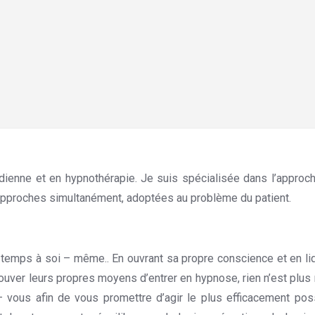
dienne et en hypnothérapie. Je suis spécialisée dans l’appro
s approches simultanément, adoptées au problème du patient.
Hyp
embourg
temps à soi – même.. En ouvrant sa propre conscience et en liqui
rouver leurs propres moyens d’entrer en hypnose, rien n’est plus
– vous afin de vous promettre d’agir le plus efficacement poss