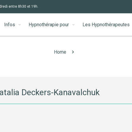
dredi entre 8h30 et 19h.
Infos
Hypnothérapie pour
Les Hypnothérapeutes
Home
atalia Deckers-Kanavalchuk