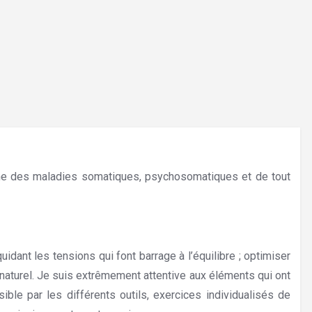
che des maladies somatiques, psychosomatiques et de tout
nothérapie Vielsalm
dant les tensions qui font barrage à l’équilibre ; optimiser
 naturel. Je suis extrêmement attentive aux éléments qui ont
ible par les différents outils, exercices individualisés de