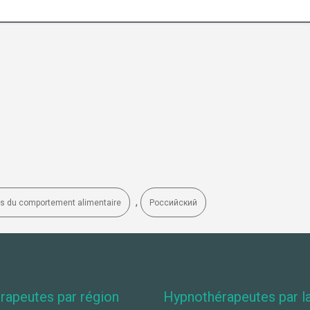
,
les du comportement alimentaire
Российский
rapeutes par région
Hypnothérapeutes par l