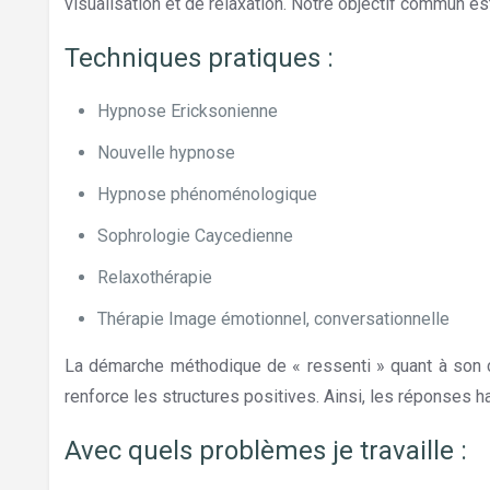
visualisation et de relaxation. Notre objectif commun e
Techniques pratiques :
Hypnose Ericksonienne
Nouvelle hypnose
Hypnose phénoménologique
Sophrologie Caycedienne
Relaxothérapie
Thérapie Image émotionnel, conversationnelle
La démarche méthodique de « ressenti » quant à son co
renforce les structures positives. Ainsi, les réponses hab
Avec quels problèmes je travaille :