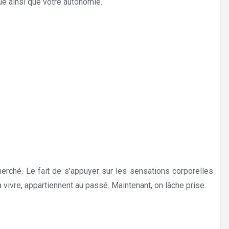
que ainsi que votre autonomie.
Hypnose Vielsalm
erché. Le fait de s’appuyer sur les sensations corporelles
 à vivre, appartiennent au passé. Maintenant, on lâche prise.