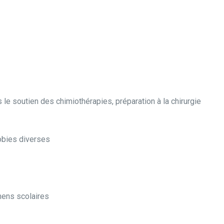
le soutien des chimiothérapies, préparation à la chirurgie
obies diverses
mens scolaires
érapie Luxembourg