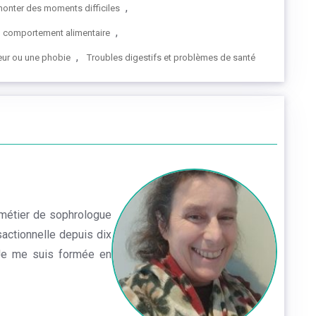
,
onter des moments difficiles
,
du comportement alimentaire
,
peur ou une phobie
Troubles digestifs et problèmes de santé
 métier de sophrologue
actionnelle depuis dix
. Je me suis formée en