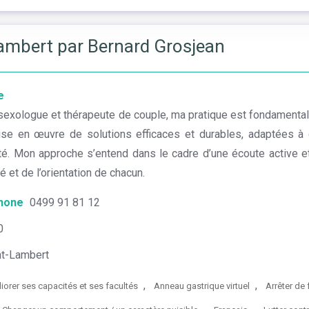
mbert par Bernard Grosjean
e
sexologue et thérapeute de couple, ma pratique est fondamental
ise en œuvre de solutions efficaces et durables, adaptées à
é. Mon approche s’entend dans le cadre d’une écoute active et 
é et de l’orientation de chacun.
hone
0499 91 81 12
0
t-Lambert
,
,
iorer ses capacités et ses facultés
Anneau gastrique virtuel
Arrêter de