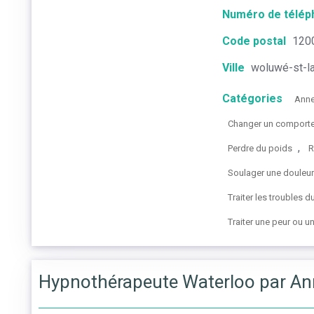
Numéro de télép
Code postal
120
Ville
woluwé-st-l
Catégories
Anne
Changer un comportem
,
Perdre du poids
R
Soulager une douleu
Traiter les troubles 
Traiter une peur ou u
Hypnothérapeute Waterloo par An