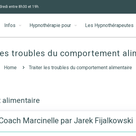
dredi entre 8h30 et 19h.
Infos
Hypnothérapie pour
Les Hypnothérapeutes
 les troubles du comportement ali
Home
Traiter les troubles du comportement alimentaire
 alimentaire
oach Marcinelle par Jarek Fijalkowski