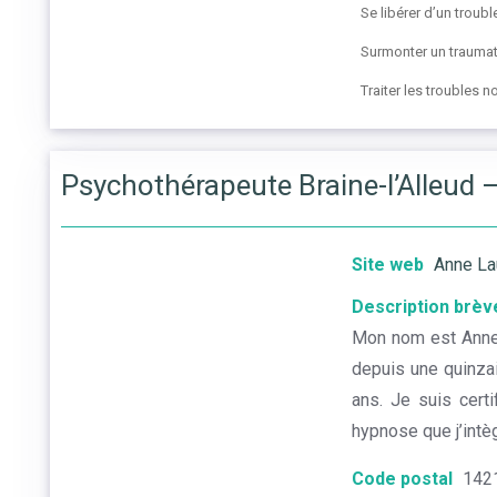
Se libérer d’un trou
Surmonter un trauma
Traiter les troubles 
Psychothérapeute Braine-l’Alleud 
Site web
Anne La
Description brèv
Mon nom est Anne 
depuis une quinzai
ans. Je suis cert
hypnose que j’intè
Code postal
142