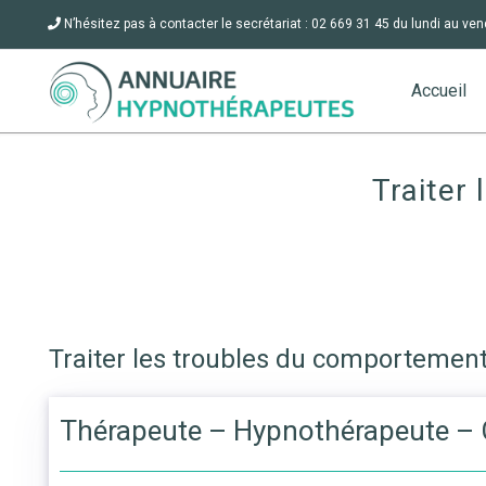
N’hésitez pas à contacter le secrétariat : 02 669 31 45 du lundi au ven
Accueil
Traiter
Traiter les troubles du comportement
Thérapeute – Hypnothérapeute – C