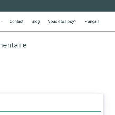
Contact
Blog
Vous êtes psy?
Français
mentaire