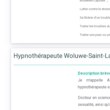
,
Bruxelles-Capitale
Lutter contre le stres
Se libérer d’un trou
Traiter les troubles 
Traiter une peur ou u
Hypnothérapeute Woluwe-Saint-La
Description brèv
Je m’appelle Al
hypnothérapeute e
Docteur en science
sexualité, ainsi qu