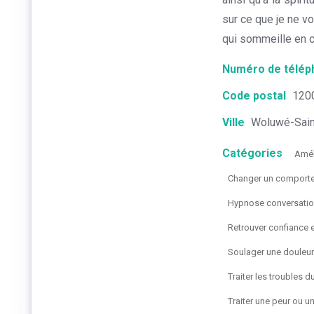
sur ce que je ne vo
qui sommeille en c
Numéro de télép
Code postal
120
Ville
Woluwé-Sain
Catégories
Amél
Changer un comportem
Hypnose conversatio
Retrouver confiance 
Soulager une douleu
Traiter les troubles 
Traiter une peur ou u