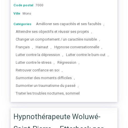
Code postal
7000
Ville
Mons
Améliorer ses capacités et ses facultés
Catégories
,
Atteindre ses objectifs et réussir ses projets
,
Changer un comportement / un caractère nuisible
,
Français
Hainaut
Hypnose conversationnelle
,
,
,
Lutter contre la dépression
Lutter contre le burn-out
,
,
Lutter contre le stress
Régression
,
,
Retrouver confiance en soi
,
Surmonter des moments difficiles
,
Surmonter un traumatisme du passé
,
Traiter les troubles nocturnes, sommeil
Hypnothérapeute Woluwé-