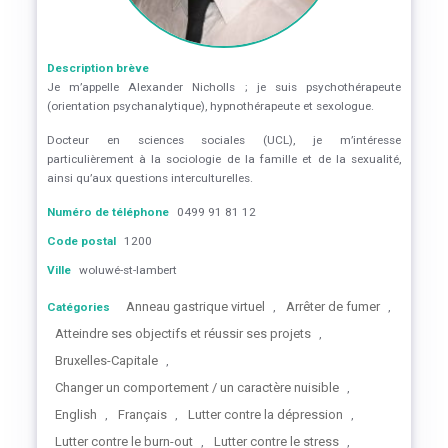
Description brève
Je m’appelle Alexander Nicholls ; je suis psychothérapeute
(orientation psychanalytique), hypnothérapeute et sexologue.
Docteur en sciences sociales (UCL), je m’intéresse
particulièrement à la sociologie de la famille et de la sexualité,
ainsi qu’aux questions interculturelles.
Numéro de téléphone
0499 91 81 12
Code postal
1200
Ville
woluwé-st-lambert
Anneau gastrique virtuel
Arrêter de fumer
Catégories
,
,
Atteindre ses objectifs et réussir ses projets
,
Bruxelles-Capitale
,
Changer un comportement / un caractère nuisible
,
English
Français
Lutter contre la dépression
,
,
,
Lutter contre le burn-out
Lutter contre le stress
,
,