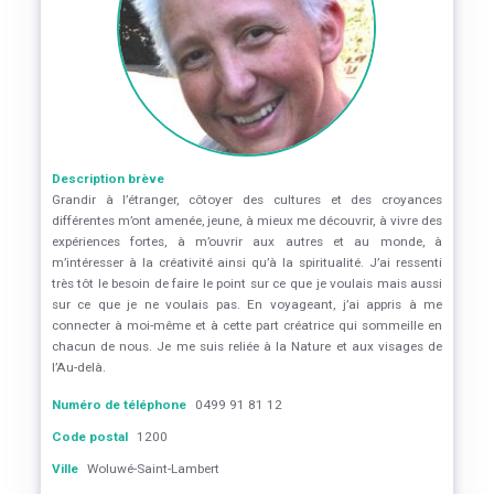
Description brève
Grandir à l’étranger, côtoyer des cultures et des croyances
différentes m’ont amenée, jeune, à mieux me découvrir, à vivre des
expériences fortes, à m’ouvrir aux autres et au monde, à
m’intéresser à la créativité ainsi qu’à la spiritualité. J’ai ressenti
très tôt le besoin de faire le point sur ce que je voulais mais aussi
sur ce que je ne voulais pas. En voyageant, j’ai appris à me
connecter à moi-même et à cette part créatrice qui sommeille en
chacun de nous. Je me suis reliée à la Nature et aux visages de
l’Au-delà.
Numéro de téléphone
0499 91 81 12
Code postal
1200
Ville
Woluwé-Saint-Lambert