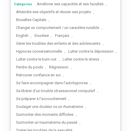
Améliorer ses capacités et ses facultés
Catégories
,
Atteindre ses objectifs et réussir ses projets
,
Bruxelles-Capitale
,
Changer un comportement / un caractère nuisible
,
English
Enurésie
Français
,
,
,
Gérer les troubles des enfants et des adolescents
,
Hypnose conversationnelle
Lutter contre la dépression
,
,
Lutter contre le burn-out
Lutter contre le stress
,
,
Perdre du poids
Régression
,
,
Retrouver confiance en soi
,
Se faire accompagner dans l’autohypnose
,
Se libérer d’un trouble obsessionnel compulsif
,
Se préparer à l’accouchement
,
Soulager une douleur ou un rhumatisme
,
Surmonter des moments difficiles
,
Surmonter un traumatisme du passé
,
Traiter les troubles de la sexualité
,