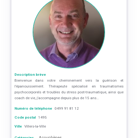
Description brève
Bienvenue dans votre cheminement vers la guérison et
l’épanouissement. Thérapeute spécialisé en traumatismes
psychocorporels et troubles du stress post-traumatique, ainsi que
coach de vie, j’accompagne depuis plus de 15 ans…
Numéro de téléphone
0499 91 81 12
Code postal
1495
Ville
Villers-la-Ville
Acouphènes
Catégories
,