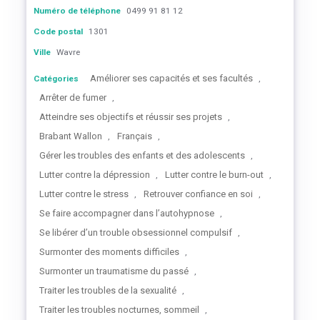
Numéro de téléphone
0499 91 81 12
Code postal
1301
Ville
Wavre
Améliorer ses capacités et ses facultés
Catégories
,
Arrêter de fumer
,
Atteindre ses objectifs et réussir ses projets
,
Brabant Wallon
Français
,
,
Gérer les troubles des enfants et des adolescents
,
Lutter contre la dépression
Lutter contre le burn-out
,
,
Lutter contre le stress
Retrouver confiance en soi
,
,
Se faire accompagner dans l’autohypnose
,
Se libérer d’un trouble obsessionnel compulsif
,
Surmonter des moments difficiles
,
Surmonter un traumatisme du passé
,
Traiter les troubles de la sexualité
,
Traiter les troubles nocturnes, sommeil
,