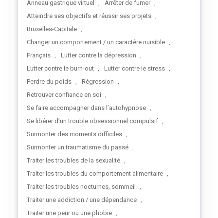
Anneau gastrique virtuel
Arrêter de fumer
,
,
Atteindre ses objectifs et réussir ses projets
,
Bruxelles-Capitale
,
Changer un comportement / un caractère nuisible
,
Français
Lutter contre la dépression
,
,
Lutter contre le burn-out
Lutter contre le stress
,
,
Perdre du poids
Régression
,
,
Retrouver confiance en soi
,
Se faire accompagner dans l’autohypnose
,
Se libérer d’un trouble obsessionnel compulsif
,
Surmonter des moments difficiles
,
Surmonter un traumatisme du passé
,
Traiter les troubles de la sexualité
,
Traiter les troubles du comportement alimentaire
,
Traiter les troubles nocturnes, sommeil
,
Traiter une addiction / une dépendance
,
Traiter une peur ou une phobie
,