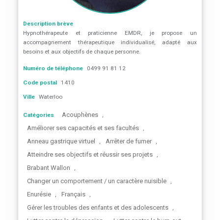
Description brève
Hypnothérapeute et praticienne EMDR, je propose un
accompagnement thérapeutique individualisé, adapté aux
besoins et aux objectifs de chaque personne.
Numéro de téléphone
0499 91 81 12
Code postal
1410
Ville
Waterloo
Acouphènes
Catégories
,
Améliorer ses capacités et ses facultés
,
Anneau gastrique virtuel
Arrêter de fumer
,
,
Atteindre ses objectifs et réussir ses projets
,
Brabant Wallon
,
Changer un comportement / un caractère nuisible
,
Enurésie
Français
,
,
Gérer les troubles des enfants et des adolescents
,