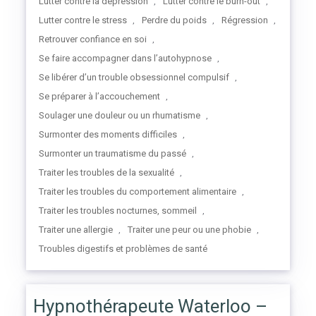
Lutter contre la dépression
Lutter contre le burn-out
,
,
Lutter contre le stress
Perdre du poids
Régression
,
,
,
Retrouver confiance en soi
,
Se faire accompagner dans l’autohypnose
,
Se libérer d’un trouble obsessionnel compulsif
,
Se préparer à l’accouchement
,
Soulager une douleur ou un rhumatisme
,
Surmonter des moments difficiles
,
Surmonter un traumatisme du passé
,
Traiter les troubles de la sexualité
,
Traiter les troubles du comportement alimentaire
,
Traiter les troubles nocturnes, sommeil
,
Traiter une allergie
Traiter une peur ou une phobie
,
,
Troubles digestifs et problèmes de santé
Hypnothérapeute Waterloo –