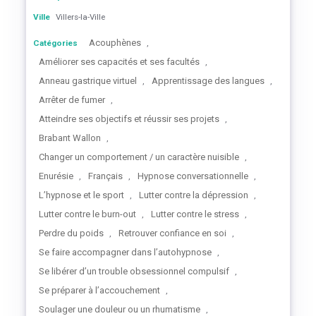
Ville
Villers-la-Ville
Acouphènes
Catégories
,
Améliorer ses capacités et ses facultés
,
Anneau gastrique virtuel
Apprentissage des langues
,
,
Arrêter de fumer
,
Atteindre ses objectifs et réussir ses projets
,
Brabant Wallon
,
Changer un comportement / un caractère nuisible
,
Enurésie
Français
Hypnose conversationnelle
,
,
,
L’hypnose et le sport
Lutter contre la dépression
,
,
Lutter contre le burn-out
Lutter contre le stress
,
,
Perdre du poids
Retrouver confiance en soi
,
,
Se faire accompagner dans l’autohypnose
,
Se libérer d’un trouble obsessionnel compulsif
,
Se préparer à l’accouchement
,
Soulager une douleur ou un rhumatisme
,