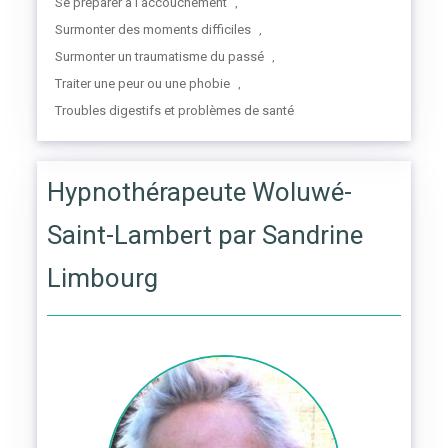
Se préparer à l’accouchement
,
Surmonter des moments difficiles
,
Surmonter un traumatisme du passé
,
Traiter une peur ou une phobie
,
Troubles digestifs et problèmes de santé
Hypnothérapeute Woluwé-
Saint-Lambert par Sandrine
Limbourg