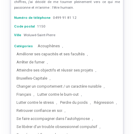
chiffres, j’ai décidé de me tourner pleinement vers ce qui me
passionne et m’anime : l’être humain.
Numéro de téléphone
0499 91 81 12
Code postal
1150
Ville
Woluwé-Saint-Pierre
Acouphènes
Catégories
,
Améliorer ses capacités et ses facultés
,
Arrêter de fumer
,
Atteindre ses objectifs et réussir ses projets
,
Bruxelles-Capitale
,
Changer un comportement / un caractère nuisible
,
Français
Lutter contre le burn-out
,
,
Lutter contre le stress
Perdre du poids
Régression
,
,
,
Retrouver confiance en soi
,
Se faire accompagner dans l’autohypnose
,
Se libérer d’un trouble obsessionnel compulsif
,