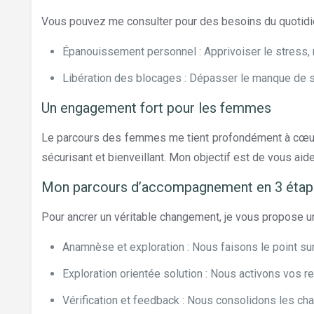
Vous pouvez me consulter pour des besoins du quotidi
Épanouissement personnel : Apprivoiser le stress, r
Libération des blocages : Dépasser le manque de sé
Un engagement fort pour les femmes
Le parcours des femmes me tient profondément à cœur. 
sécurisant et bienveillant. Mon objectif est de vous aide
Mon parcours d’accompagnement en 3 étap
Pour ancrer un véritable changement, je vous propose u
Anamnèse et exploration : Nous faisons le point sur 
Exploration orientée solution : Nous activons vos r
Vérification et feedback : Nous consolidons les ch