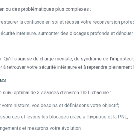
en ou des problématiques plus complexes :
estaurer la confiance en soi et réussir votre reconversion profe
curité intérieure, surmonter des blocages profonds et dénouer 
Qu’il s’agisse de charge mentale, de syndrome de l’imposteur, d
r à retrouver votre sécurité intérieure et à reprendre pleinement 
es
n suivi optimal de 3 séances d’environ 1h30 chacune :
votre histoire, vos besoins et définissons votre objectif;
essources et levons les blocages grâce à l’hypnose et la PNL;
angements et mesurons votre évolution.