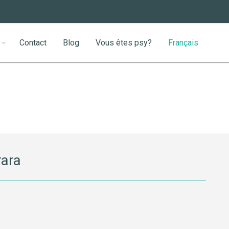
Contact
Blog
Vous êtes psy?
Français
rara