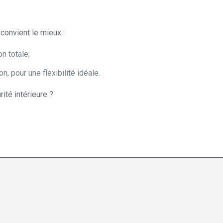
 convient le mieux :
n totale;
, pour une flexibilité idéale.
ité intérieure ?
al