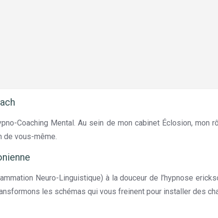
oach
n Hypno-Coaching Mental. Au sein de mon cabinet Éclosion, mon
ion de vous-même.
onienne
rammation Neuro-Linguistique) à la douceur de l’hypnose erickso
transformons les schémas qui vous freinent pour installer des c