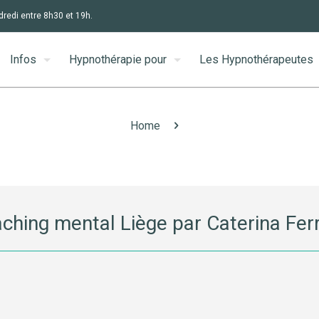
dredi entre 8h30 et 19h.
Infos
Hypnothérapie pour
Les Hypnothérapeutes
Home
ching mental Liège par Caterina Fer