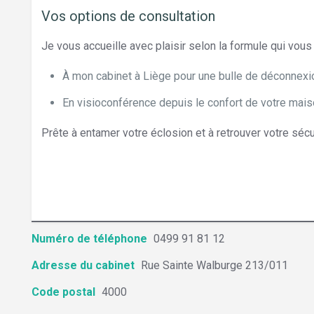
Vos options de consultation
Je vous accueille avec plaisir selon la formule qui vous
À mon cabinet à Liège pour une bulle de déconnexio
En visioconférence depuis le confort de votre maison
Prête à entamer votre éclosion et à retrouver votre sécur
Psycho-praticienne en hypno-coaching ment
Numéro de téléphone
0499 91 81 12
Adresse du cabinet
Rue Sainte Walburge 213/011
Code postal
4000