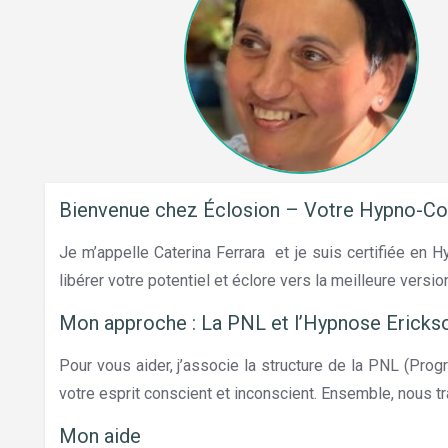
Bienvenue chez Éclosion – Votre Hypno-C
Je m’appelle Caterina Ferrara et je suis certifiée e
libérer votre potentiel et éclore vers la meilleure vers
Mon approche : La PNL et l’Hypnose Ericks
Pour vous aider, j’associe la structure de la PNL (Prog
votre esprit conscient et inconscient. Ensemble, nous 
Mon aide