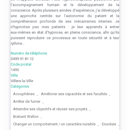
l’accompagnement humain et le développement de la
conscience. Après plusieurs années d’expérience, j’ai développé
une approche centrée sur l’autonomie du patient et la
compréhension profonde de ses mécanismes internes. Je
n’hypnotise pas mes patients : je leur apprends à entrer
eux‑mêmes en état d’hypnose, en pleine conscience, afin qu’ils
puissent reproduire ce processus en toute sécurité et à leur
rythme…
Numéro de téléphone
0499 91 81 12
Code postal
1495
Ville
Villers-la-Ville
Catégories
Acouphènes
,
Améliorer ses capacités et ses facultés
,
Arrêter de fumer
,
Atteindre ses objectifs et réussir ses projets
,
Brabant Wallon
,
Changer un comportement / un caractère nuisible
,
Enurésie
,