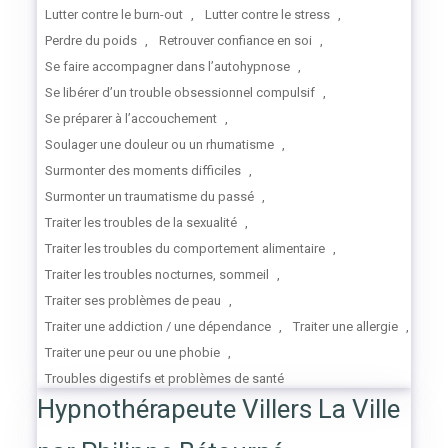
Lutter contre le burn-out
,
Lutter contre le stress
,
Perdre du poids
,
Retrouver confiance en soi
,
Se faire accompagner dans l’autohypnose
,
Se libérer d’un trouble obsessionnel compulsif
,
Se préparer à l’accouchement
,
Soulager une douleur ou un rhumatisme
,
Surmonter des moments difficiles
,
Surmonter un traumatisme du passé
,
Traiter les troubles de la sexualité
,
Traiter les troubles du comportement alimentaire
,
Traiter les troubles nocturnes, sommeil
,
Traiter ses problèmes de peau
,
Traiter une addiction / une dépendance
,
Traiter une allergie
,
Traiter une peur ou une phobie
,
Troubles digestifs et problèmes de santé
Hypnothérapeute Villers La Ville