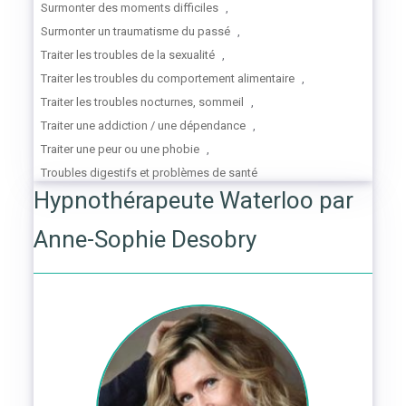
Surmonter des moments difficiles
,
Surmonter un traumatisme du passé
,
Traiter les troubles de la sexualité
,
Traiter les troubles du comportement alimentaire
,
Traiter les troubles nocturnes, sommeil
,
Traiter une addiction / une dépendance
,
Traiter une peur ou une phobie
,
Troubles digestifs et problèmes de santé
Hypnothérapeute Waterloo par
Anne-Sophie Desobry