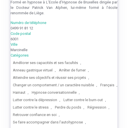
Formé en hypnose à L’Ecole d’Hypnose de Bruxelles dirigée par
le Docteur Patrick Van Alphen, lui-même formé à l’école
renommée de Liège.
Numéro de téléphone
0499 91 81 12
Code postal
6001
Ville
Marcinelle
Catégories
Améliorer ses capacités et ses facultés
,
Anneau gastrique virtuel
,
Arrêter de fumer
,
Atteindre ses objectifs et réussir ses projets
,
Changer un comportement / un caractère nuisible
,
Français
,
Hainaut
,
Hypnose conversationnelle
,
Lutter contre la dépression
,
Lutter contre le burn-out
,
Lutter contre le stress
,
Perdre du poids
,
Régression
,
Retrouver confiance en soi
,
Se faire accompagner dans l’autohypnose
,