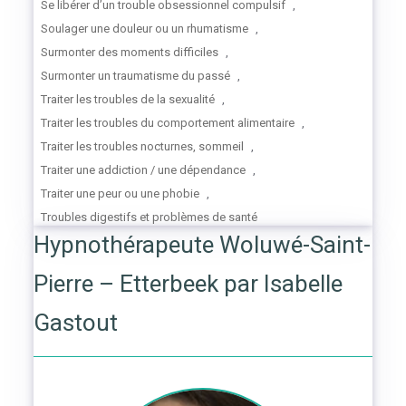
Se libérer d’un trouble obsessionnel compulsif
,
Soulager une douleur ou un rhumatisme
,
Surmonter des moments difficiles
,
Surmonter un traumatisme du passé
,
Traiter les troubles de la sexualité
,
Traiter les troubles du comportement alimentaire
,
Traiter les troubles nocturnes, sommeil
,
Traiter une addiction / une dépendance
,
Traiter une peur ou une phobie
,
Troubles digestifs et problèmes de santé
Hypnothérapeute Woluwé-Saint-
Pierre – Etterbeek par Isabelle
Gastout