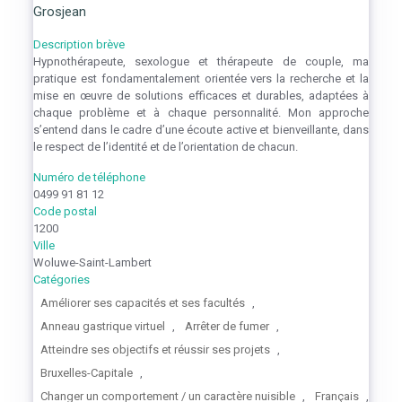
Grosjean
Description brève
Hypnothérapeute, sexologue et thérapeute de couple, ma
pratique est fondamentalement orientée vers la recherche et la
mise en œuvre de solutions efficaces et durables, adaptées à
chaque problème et à chaque personnalité. Mon approche
s’entend dans le cadre d’une écoute active et bienveillante, dans
le respect de l’identité et de l’orientation de chacun.
Numéro de téléphone
0499 91 81 12
Code postal
1200
Ville
Woluwe-Saint-Lambert
Catégories
Améliorer ses capacités et ses facultés
,
Anneau gastrique virtuel
,
Arrêter de fumer
,
Atteindre ses objectifs et réussir ses projets
,
Bruxelles-Capitale
,
Changer un comportement / un caractère nuisible
,
Français
,