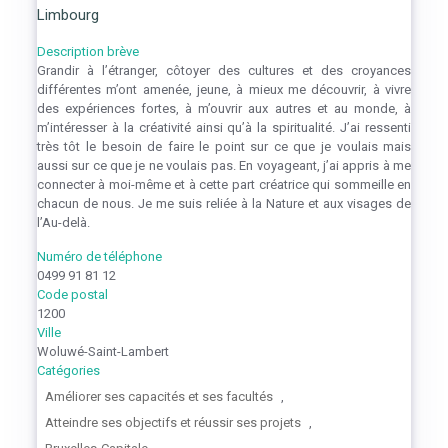
Limbourg
Description brève
Grandir à l’étranger, côtoyer des cultures et des croyances
différentes m’ont amenée, jeune, à mieux me découvrir, à vivre
des expériences fortes, à m’ouvrir aux autres et au monde, à
m’intéresser à la créativité ainsi qu’à la spiritualité. J’ai ressenti
très tôt le besoin de faire le point sur ce que je voulais mais
aussi sur ce que je ne voulais pas. En voyageant, j’ai appris à me
connecter à moi-même et à cette part créatrice qui sommeille en
chacun de nous. Je me suis reliée à la Nature et aux visages de
l’Au-delà.
Numéro de téléphone
0499 91 81 12
Code postal
1200
Ville
Woluwé-Saint-Lambert
Catégories
Améliorer ses capacités et ses facultés
,
Atteindre ses objectifs et réussir ses projets
,