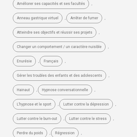
Améliorer ses capacités et ses facultés
,
Anneau gastrique virtuel
,
Arrêter de fumer
,
Atteindre ses objectifs et réussir ses projets
,
Changer un comportement / un caractère nuisible
,
Enurésie
,
Français
,
Gérer les troubles des enfants et des adolescents
,
Hainaut
,
Hypnose conversationnelle
,
L’hypnose et le sport
,
Lutter contre la dépression
,
Lutter contre le burn-out
,
Lutter contre le stress
,
Perdre du poids
,
Régression
,