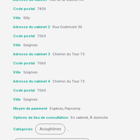
Code postal
7830
Ville
Silly
Adresse du cabinet 2
Rue Godimont 30
Code postal
7063
Ville
Soignies
Adresse du cabinet 3
Chemin du Tour 73
Code postal
7060
Ville
Soignies
Adresse du cabinet 4
Chemin du Tour 73
Code postal
7060
Ville
Soignies
Moyen de paiement
Espèces, Payconiq
Options de lieu de consultation
En cabinet, À domicile
Catégories
Acouphènes
,