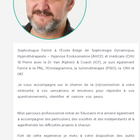
Sophrologue formé à l’Ecole Belge de Sophrologie Dynamique,
Hypnothérapeute – Hypnose Ericksonienne (AHCE) et médicale (CHU
St Pierre avec le Dr Van Alphen) & Coach (ICF), je suis également
formé à la PNL, l’Ennéagramme, la luminothérapie (PSIO), la CNV et
l’AT.
Je vous accompagne sur le chemin de la (re)connection à votre
intériorité, à vos sensations et émotions pour répondre à vos
questionnements, identifier et vaincre vos peurs.
Hypnothérapeute
Silly
Mon parcours professionnel initial en fiduciaire m’a amené également
à accompagner des particuliers, des sociétés et des indépendants et à
appréhender les difficultés propres à chacun.
Fort de cette expérience je mets à votre disposition des outils