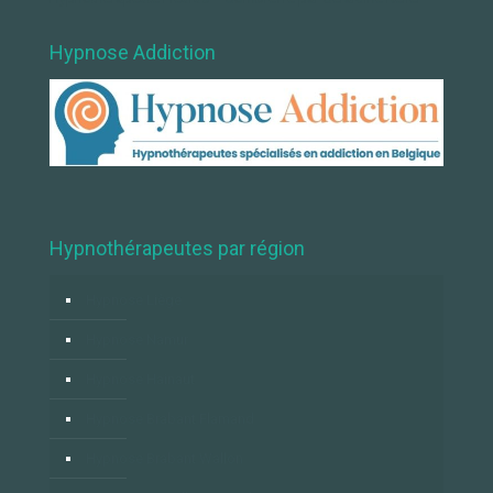
Hypnose Addiction
Hypnothérapeutes par région
Hypnose Liège
Hypnose Namur
Hypnose Hainaut
Hypnose Brabant Flamand
Hypnose Brabant Wallon