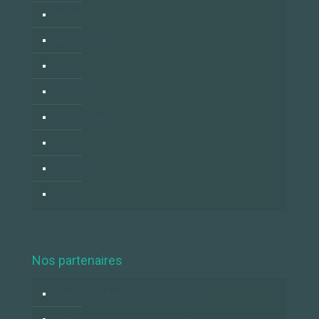
Italiano
Nederlands
Polski
Română
Российский
العربية
زبان فارسي
中国人
Nos partenaires
Logidesk – Agenda en ligne partagé